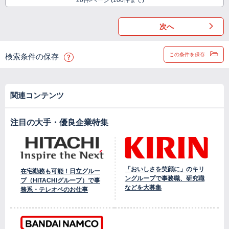
20件/ページ (100件まで)
次へ
この条件を保存
検索条件の保存
関連コンテンツ
注目の大手・優良企業特集
「おいしさを笑顔に」のキリ
在宅勤務も可能！日立グルー
ングループで事務職、研究職
プ（HITACHIグループ）で事
などを大募集
務系・テレオペのお仕事