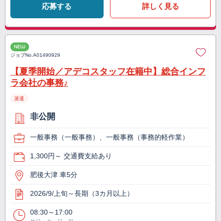
応募する
詳しく見る
NEW
ジョブNo.
A01490929
【夏季開始／アデコスタッフ在籍中】総合インフ
ラ会社の事務♪
派遣
非公開
一般事務（一般事務）、一般事務（事務的軽作業）
1,300円～ 交通費支給あり
肥後大津 車5分
2026/9/上旬～長期（3カ月以上）
08:30～17:00