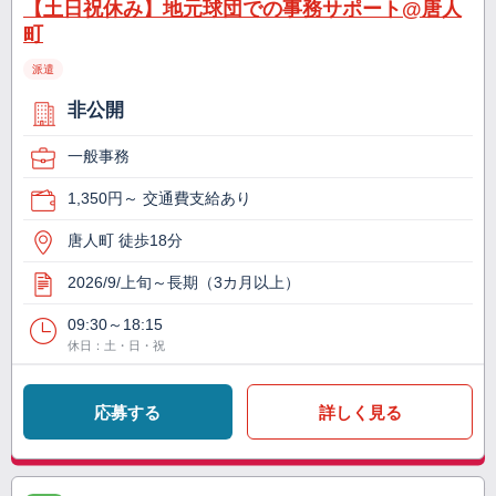
【土日祝休み】地元球団での事務サポート@唐人
町
派遣
非公開
一般事務
1,350円～ 交通費支給あり
唐人町 徒歩18分
2026/9/上旬～長期（3カ月以上）
09:30～18:15
休日：土・日・祝
応募する
詳しく見る