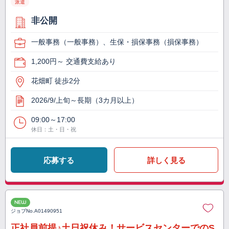
派遣
非公開
一般事務（一般事務）、生保・損保事務（損保事務）
1,200円～ 交通費支給あり
花畑町 徒歩2分
2026/9/上旬～長期（3カ月以上）
09:00～17:00
休日：土・日・祝
応募する
詳しく見る
NEW
ジョブNo.
A01490951
正社員前提♪土日祝休み！サービスセンターでのS