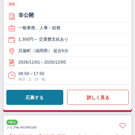
派遣
非公開
一般事務、人事・総務
1,300円～ 交通費支給あり
呉服町（福岡県） 徒歩5分
2026/11/01～2026/12/05
08:50～17:50
休日：土・日・祝
応募する
詳しく見る
NEW
ジョブNo.
A01492163