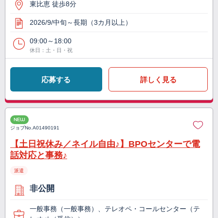
東比恵 徒歩8分
2026/9/中旬～長期（3カ月以上）
09:00～18:00
休日：土・日・祝
応募する
詳しく見る
NEW
ジョブNo.
A01490191
【土日祝休み／ネイル自由♪】BPOセンターで電
話対応と事務♪
派遣
非公開
一般事務（一般事務）、テレオペ・コールセンター（テ