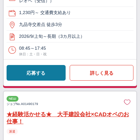
レオペ（受信））
1,230円～ 交通費支給あり
九品寺交差点 徒歩3分
2026/9/上旬～長期（3カ月以上）
08:45～17:45
休日：土・日・祝
応募する
詳しく見る
NEW
ジョブNo.
A01490179
★経験活かせる★ 大手建設会社×CADオペのお
仕事！
派遣