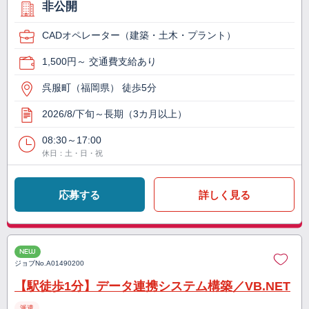
非公開
CADオペレーター（建築・土木・プラント）
1,500円～ 交通費支給あり
呉服町（福岡県） 徒歩5分
2026/8/下旬～長期（3カ月以上）
08:30～17:00
休日：土・日・祝
応募する
詳しく見る
NEW
ジョブNo.
A01490200
【駅徒歩1分】データ連携システム構築／VB.NET
派遣