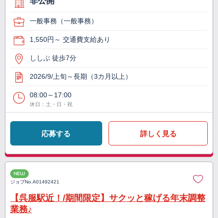
非公開
一般事務（一般事務）
1,550円～ 交通費支給あり
ししぶ 徒歩7分
2026/9/上旬～長期（3カ月以上）
08:00～17:00
休日：土・日・祝
応募する
詳しく見る
NEW
ジョブNo.
A01492421
【呉服駅近！/期間限定】サクッと稼げる年末調整
業務♪