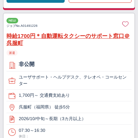
NEW
ジョブNo.
A01491226
時給1700円＊自動運転タクシーのサポート窓口＠
呉服町
派遣
非公開
ユーザサポート・ヘルプデスク、テレオペ・コールセン
ター
1,700円～ 交通費支給あり
呉服町（福岡県） 徒歩5分
2026/10/中旬～長期（3カ月以上）
07:30～16:30
休日：