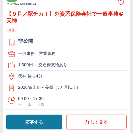
ジョブNo.
A01490874
【９月／駅チカ！】外資系保険会社で一般事務＠
天神
派遣
非公開
一般事務、営業事務
1,300円～ 交通費支給あり
天神 徒歩4分
2026/9/上旬～長期（3カ月以上）
09:00～17:30
休日：土・日・祝
応募する
詳しく見る