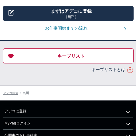
まずはアデコに登録
（無料）
お仕事開始までの流れ
キープリスト
キープリストとは
アデコ派遣
九州
アデコに登録
MyPagログイン
公開中のお仕事検索