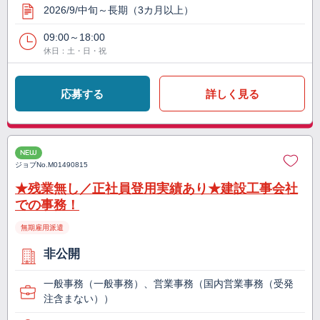
2026/9/中旬～長期（3カ月以上）
09:00～18:00
休日：土・日・祝
応募する
詳しく見る
NEW
ジョブNo.
M01490815
★残業無し／正社員登用実績あり★建設工事会社
での事務！
無期雇用派遣
非公開
一般事務（一般事務）、営業事務（国内営業事務（受発
注含まない））