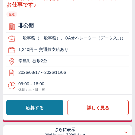
お仕事です♪
派遣
非公開
一般事務（一般事務）、OAオペレーター（データ入力）
1,240円～ 交通費支給あり
辛島町 徒歩2分
2026/08/17～2026/11/06
09:00～18:00
休日：土・日・祝
応募する
詳しく見る
さらに表示