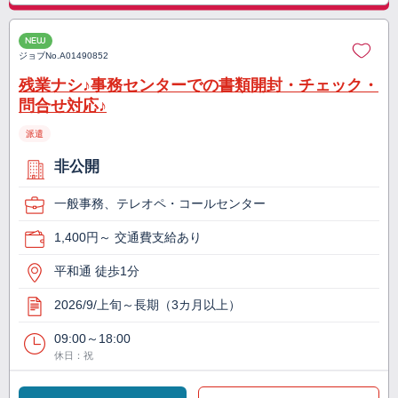
NEW
ジョブNo.
A01490852
残業ナシ♪事務センターでの書類開封・チェック・
問合せ対応♪
派遣
非公開
一般事務、テレオペ・コールセンター
1,400円～ 交通費支給あり
平和通 徒歩1分
2026/9/上旬～長期（3カ月以上）
09:00～18:00
休日：祝