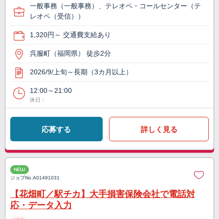
一般事務（一般事務）、テレオペ・コールセンター（テ
レオペ（受信））
1,320円～ 交通費支給あり
呉服町（福岡県） 徒歩2分
2026/9/上旬～長期（3カ月以上）
12:00～21:00
休日：
応募する
詳しく見る
NEW
ジョブNo.
A01491031
【花畑町／駅チカ】大手損害保険会社で電話対
応・データ入力