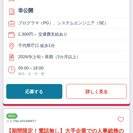
非公開
プログラマ（PG）、システムエンジニア（SE）
2,300円～ 交通費支給あり
千代県庁口 徒歩1分
2026/9/上旬～長期（3カ月以上）
09:00～18:00
休日：土・日・祝
応募する
詳しく見る
NEW
ジョブNo.
A01488677
【期間限定！電話無し】大手企業での人事総務の