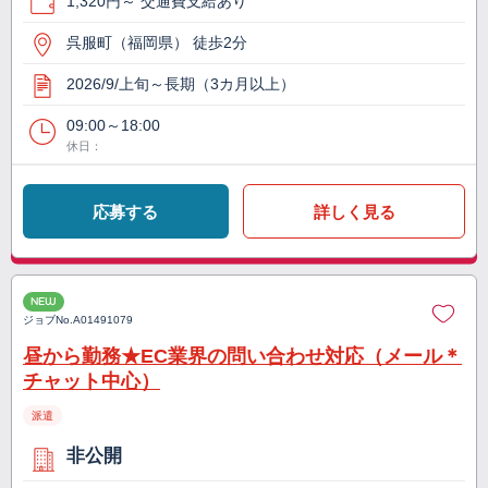
1,320円～ 交通費支給あり
呉服町（福岡県） 徒歩2分
2026/9/上旬～長期（3カ月以上）
09:00～18:00
休日：
応募する
詳しく見る
NEW
ジョブNo.
A01491079
昼から勤務★EC業界の問い合わせ対応（メール＊
チャット中心）
派遣
非公開