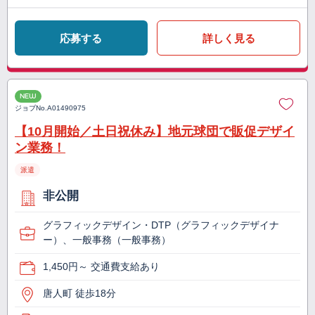
応募する
詳しく見る
NEW
ジョブNo.
A01490975
【10月開始／土日祝休み】地元球団で販促デザイ
ン業務！
派遣
非公開
グラフィックデザイン・DTP（グラフィックデザイナ
ー）、一般事務（一般事務）
1,450円～ 交通費支給あり
唐人町 徒歩18分