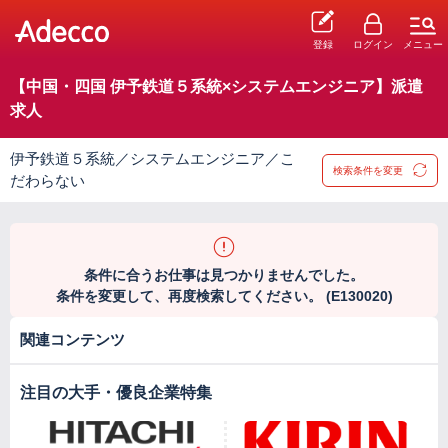
登録
ログイン
メニュー
【中国・四国 伊予鉄道５系統×システムエンジニア】派遣
求人
伊予鉄道５系統／システムエンジニア／こ
検索条件を変更
だわらない
条件に合うお仕事は見つかりませんでした。
条件を変更して、再度検索してください。 (E130020)
関連コンテンツ
注目の大手・優良企業特集