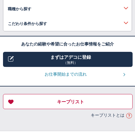
職種から探す
こだわり条件から探す
あなたの経験や希望に合ったお仕事情報をご紹介
まずはアデコに登録
（無料）
お仕事開始までの流れ
キープリスト
キープリストとは