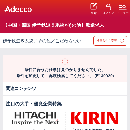
登録
ログイン
メニュー
【中国・四国 伊予鉄道５系統×その他】派遣求人
伊予鉄道５系統／その他／こだわらない
検索条件を変更
条件に合うお仕事は見つかりませんでした。
条件を変更して、再度検索してください。 (E130020)
関連コンテンツ
注目の大手・優良企業特集