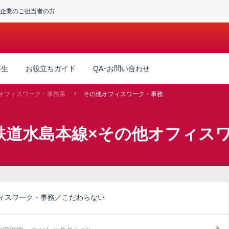
企業のご担当者の方
厚生
お役立ちガイド
QA･お問い合わせ
オフィスワーク・事務系
その他オフィスワーク・事務
鉄道水島本線×その他オフィス
ィスワーク・事務／こだわらない