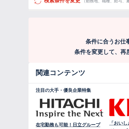
検索条件を変更
（勤務地、職種、給与、
条件に合うお仕
条件を変更して、再度検
関連コンテンツ
注目の大手・優良企業特集
「おいし
在宅勤務も可能！日立グループ