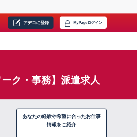
アデコに
登録
MyPage
ログイン
ワーク・事務】派遣求人
あなたの経験や希望に合ったお仕事
情報をご紹介