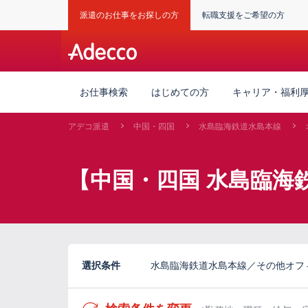
派遣のお仕事をお探しの方
転職支援をご希望の方
お仕事検索
はじめての方
キャリア・福利
アデコ派遣
中国・四国
水島臨海鉄道水島本線
【中国・四国 水島臨海
選択条件
水島臨海鉄道水島本線／その他オフ