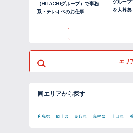
グループ
（HITACHIグループ）で事務
を大募集
系・テレオペのお仕事
エリ
同エリアから探す
広島県
岡山県
鳥取県
島根県
山口県