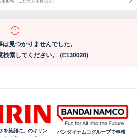
雇用形態、こだわり条件など）
事は見つかりませんでした。
索してください。 (E130020)
さを笑顔に」のキリン
バンダイナムコグループで事務