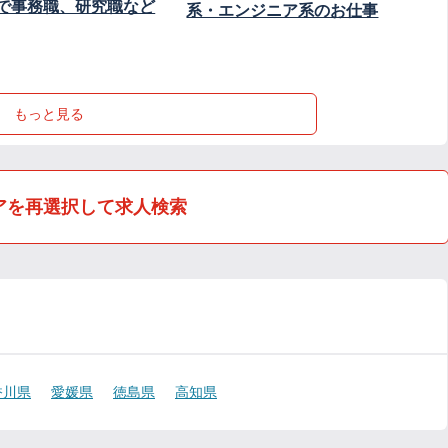
で事務職、研究職など
系・エンジニア系のお仕事
もっと見る
アを再選択して求人検索
香川県
愛媛県
徳島県
高知県