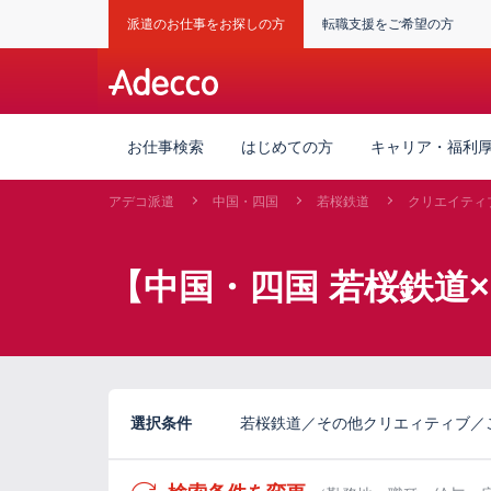
派遣のお仕事をお探しの方
転職支援をご希望の方
お仕事検索
はじめての方
キャリア・福利
アデコ派遣
中国・四国
若桜鉄道
クリエイティ
【中国・四国 若桜鉄道
選択条件
若桜鉄道／その他クリエィティブ／