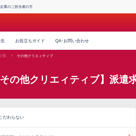
企業のご担当者の方
厚生
お役立ちガイド
QA･お問い合わせ
ブ系
その他クリエィティブ
×その他クリエィティブ】派遣
こだわらない