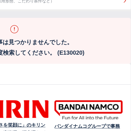
雇用形態、こだわり条件など）
事は見つかりませんでした。
索してください。 (E130020)
さを笑顔に」のキリン
バンダイナムコグループで事務