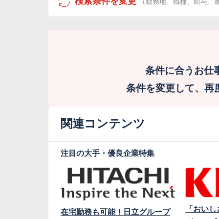
検索条件を変更
（勤務地、職種、給与、
条件に合うお仕
条件を変更して、再度検
関連コンテンツ
注目の大手・優良企業特集
「おいし
在宅勤務も可能！日立グループ