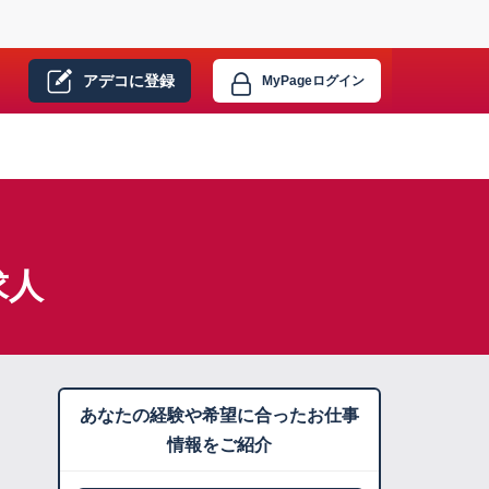
アデコに
登録
MyPage
ログイン
求人
あなたの経験や希望に合ったお仕事
情報をご紹介