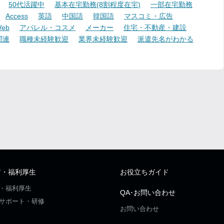
50代活躍中
基本在宅勤務(8割程度在宅)
一部在宅勤務
Access
英語
中国語
韓国語
マスコミ・広告
eb
アパレル・コスメ
メーカー
住宅・不動産・建設
関連
職種未経験歓迎
業界未経験歓迎
派遣先名がわかる
ア・福利厚生
お役立ちガイド
・福利厚生
QA･お問い合わせ
サポート・研修
お問い合わせ