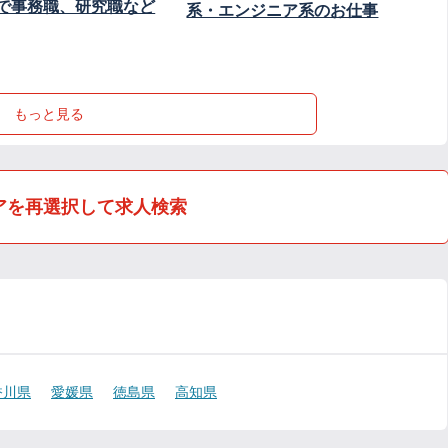
で事務職、研究職など
系・エンジニア系のお仕事
もっと見る
アを再選択して求人検索
香川県
愛媛県
徳島県
高知県