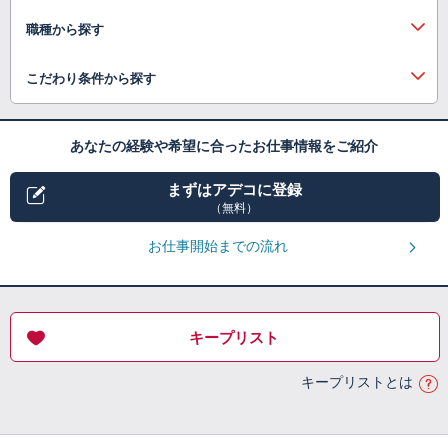
職種から探す
こだわり条件から探す
あなたの経験や希望に合ったお仕事情報をご紹介
まずはアデコに登録
（無料）
お仕事開始までの流れ
キープリスト
キープリストとは