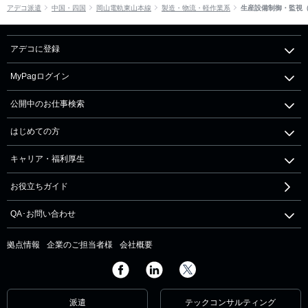
アデコ派遣
中国・四国
岡山電軌東山本線
製造・物流・軽作業系
生産設備制御・監視
アデコに登録
MyPagログイン
公開中のお仕事検索
はじめての方
キャリア・福利厚生
お役立ちガイド
QA･お問い合わせ
拠点情報
企業のご担当者様
会社概要
派遣
テックコンサルティング