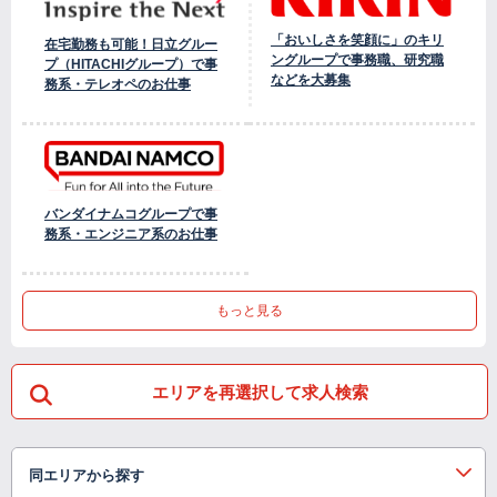
「おいしさを笑顔に」のキリ
在宅勤務も可能！日立グルー
ングループで事務職、研究職
プ（HITACHIグループ）で事
などを大募集
務系・テレオペのお仕事
バンダイナムコグループで事
務系・エンジニア系のお仕事
もっと見る
エリアを再選択して求人検索
同エリアから探す