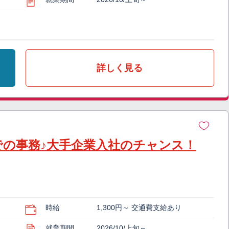
詳しく見る
での事務♪大手企業入社のチャンス！
時給
1,300円～ 交通費支給あり
就業期間
2026/10/上旬～