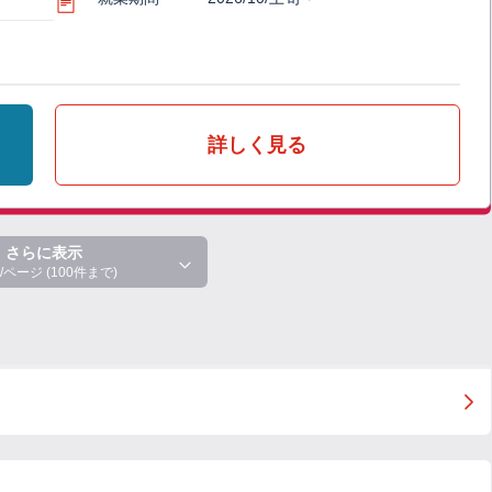
詳しく見る
さらに表示
/ページ (100件まで)