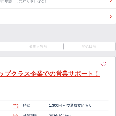
雇用形態、こだわり条件など）
募集人数順
開始日順
ップクラス企業での営業サポート！
時給
1,300円～ 交通費支給あり
就業期間
2026/10/上旬～