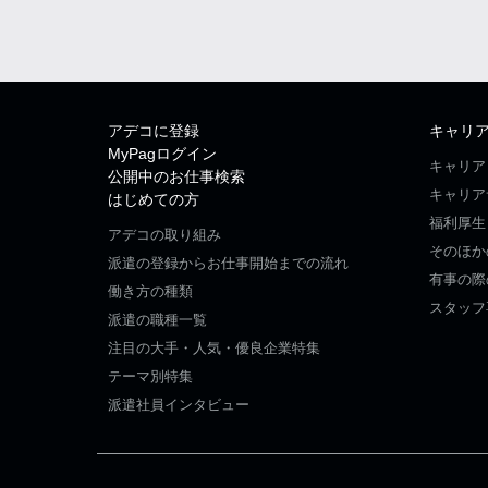
アデコに登録
キャリ
MyPagログイン
キャリア
公開中のお仕事検索
キャリア
はじめての方
福利厚生
アデコの取り組み
そのほか
派遣の登録からお仕事開始までの流れ
有事の際
働き方の種類
スタッフ
派遣の職種一覧
注目の大手・人気・優良企業特集
テーマ別特集
派遣社員インタビュー