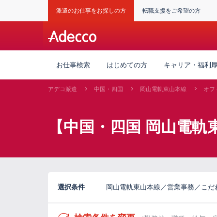
派遣のお仕事をお探しの方
転職支援をご希望の方
お仕事検索
はじめての方
キャリア・福利
アデコ派遣
中国・四国
岡山電軌東山本線
オフ
【中国・四国 岡山電軌
選択条件
岡山電軌東山本線／営業事務／こだ