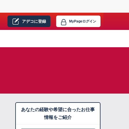
アデコに
登録
MyPage
ログイン
あなたの経験や希望に合ったお仕事
情報をご紹介