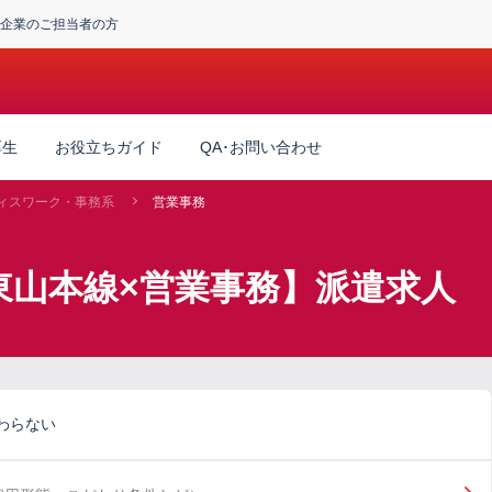
企業のご担当者の方
厚生
お役立ちガイド
QA･お問い合わせ
ィスワーク・事務系
営業事務
東山本線×営業事務】派遣求人
わらない