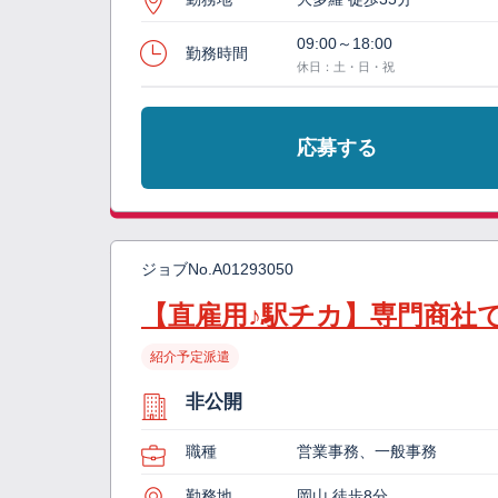
09:00～18:00
勤務時間
休日：土・日・祝
応募する
ジョブNo.
A01293050
【直雇用♪駅チカ】専門商社
紹介予定派遣
非公開
職種
営業事務、一般事務
勤務地
岡山 徒歩8分