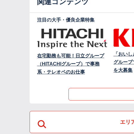
関連コンテンツ
注目の大手・優良企業特集
「おいし
在宅勤務も可能！日立グループ
グループ
（HITACHIグループ）で事務
を大募集
系・テレオペのお仕事
エリ