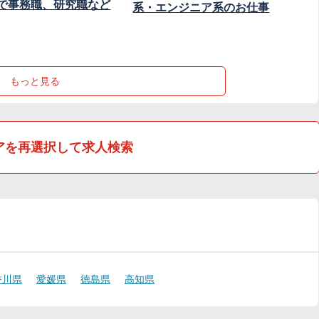
で事務職、研究職など
系・エンジニア系のお仕事
もっと見る
アを再選択して求人検索
香川県
愛媛県
徳島県
高知県