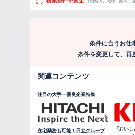
検索条件を変更
（勤務地、職種、給与、
条件に合うお仕
条件を変更して、再度検
関連コンテンツ
注目の大手・優良企業特集
「おいし
在宅勤務も可能！日立グループ