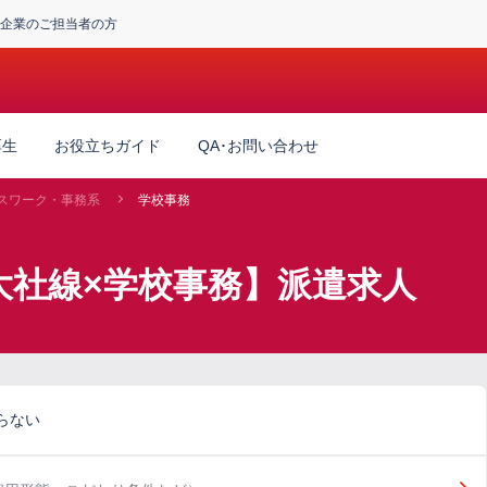
企業のご担当者の方
厚生
お役立ちガイド
QA･お問い合わせ
スワーク・事務系
学校事務
大社線×学校事務】派遣求人
らない