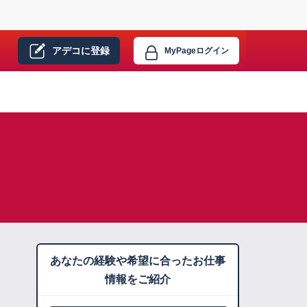
アデコに
登録
MyPage
ログイン
あなたの経験や希望に合ったお仕事
情報をご紹介