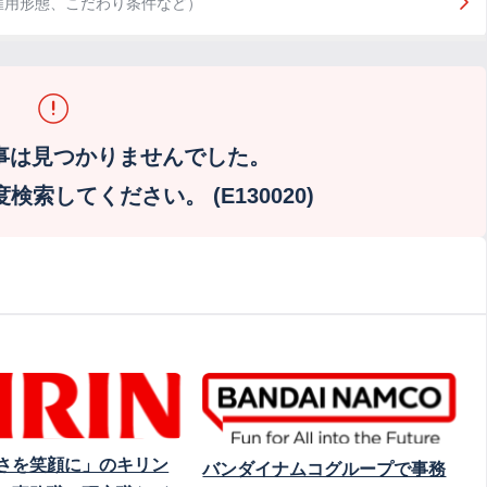
雇用形態、こだわり条件など）
事は見つかりませんでした。
索してください。 (E130020)
さを笑顔に」のキリン
バンダイナムコグループで事務