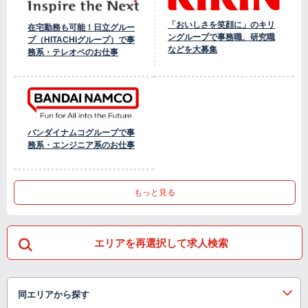
「おいしさを笑顔に」のキリ
在宅勤務も可能！日立グルー
ングループで事務職、研究職
プ（HITACHIグループ）で事
などを大募集
務系・テレオペのお仕事
バンダイナムコグループで事
務系・エンジニア系のお仕事
もっと見る
エリアを再選択して求人検索
同エリアから探す