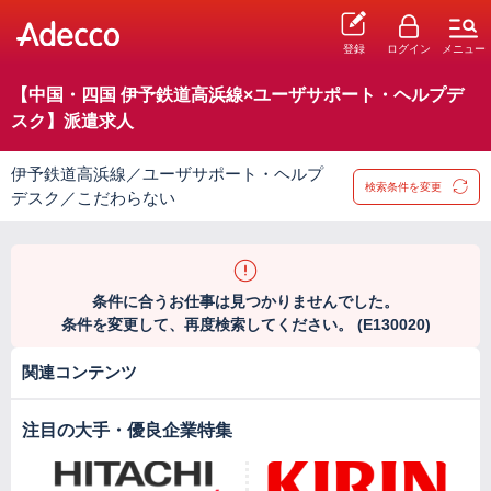
登録
ログイン
メニュー
【中国・四国 伊予鉄道高浜線×ユーザサポート・ヘルプデ
スク】派遣求人
伊予鉄道高浜線／ユーザサポート・ヘルプ
検索条件を変更
デスク／こだわらない
条件に合うお仕事は見つかりませんでした。
条件を変更して、再度検索してください。 (E130020)
関連コンテンツ
注目の大手・優良企業特集