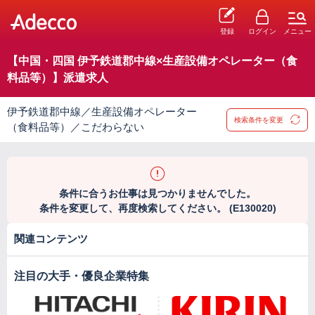
登録
ログイン
メニュー
【中国・四国 伊予鉄道郡中線×生産設備オペレーター（食
料品等）】派遣求人
伊予鉄道郡中線／生産設備オペレーター
検索条件を変更
（食料品等）／こだわらない
条件に合うお仕事は見つかりませんでした。
条件を変更して、再度検索してください。 (E130020)
関連コンテンツ
注目の大手・優良企業特集