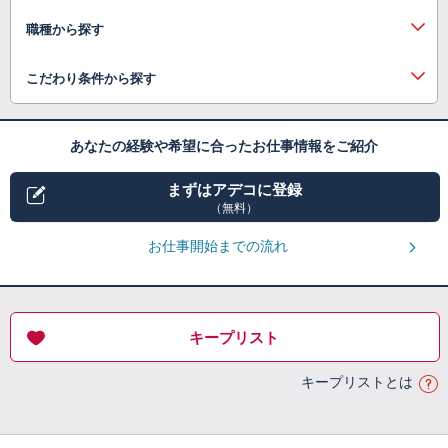
職種から探す
こだわり条件から探す
あなたの経験や希望に合ったお仕事情報をご紹介
まずはアデコに登録
（無料）
お仕事開始までの流れ
キープリスト
キープリストとは