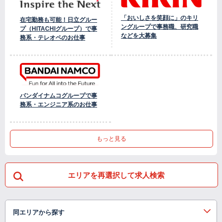
「おいしさを笑顔に」のキリ
在宅勤務も可能！日立グルー
ングループで事務職、研究職
プ（HITACHIグループ）で事
などを大募集
務系・テレオペのお仕事
バンダイナムコグループで事
務系・エンジニア系のお仕事
もっと見る
エリアを再選択して求人検索
同エリアから探す