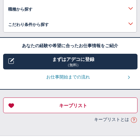
職種から探す
こだわり条件から探す
あなたの経験や希望に合ったお仕事情報をご紹介
まずはアデコに登録
（無料）
お仕事開始までの流れ
キープリスト
キープリストとは