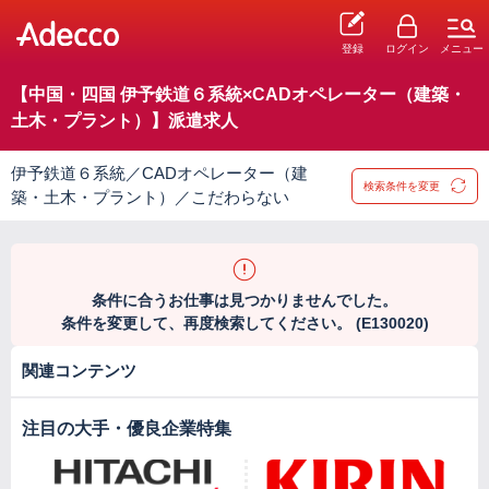
登録
ログイン
メニュー
【中国・四国 伊予鉄道６系統×CADオペレーター（建築・
土木・プラント）】派遣求人
伊予鉄道６系統／CADオペレーター（建
検索条件を変更
築・土木・プラント）／こだわらない
条件に合うお仕事は見つかりませんでした。
条件を変更して、再度検索してください。 (E130020)
関連コンテンツ
注目の大手・優良企業特集