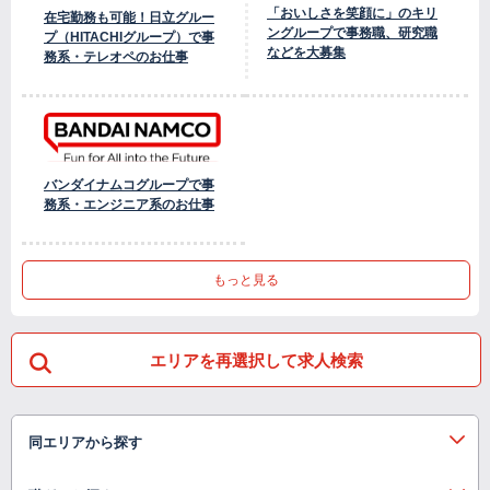
「おいしさを笑顔に」のキリ
在宅勤務も可能！日立グルー
ングループで事務職、研究職
プ（HITACHIグループ）で事
などを大募集
務系・テレオペのお仕事
バンダイナムコグループで事
務系・エンジニア系のお仕事
もっと見る
エリアを再選択して求人検索
同エリアから探す