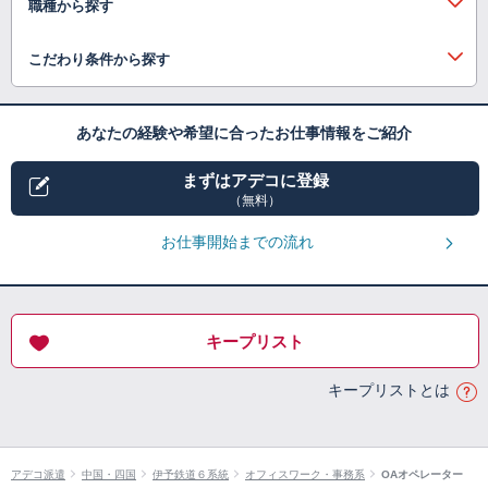
職種から探す
こだわり条件から探す
あなたの経験や希望に合ったお仕事情報をご紹介
まずはアデコに登録
（無料）
お仕事開始までの流れ
キープリスト
キープリストとは
アデコ派遣
中国・四国
伊予鉄道６系統
オフィスワーク・事務系
OAオペレーター