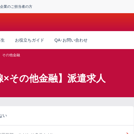
企業のご担当者の方
厚生
お役立ちガイド
QA･お問い合わせ
その他金融
線×その他金融】派遣求人
ない