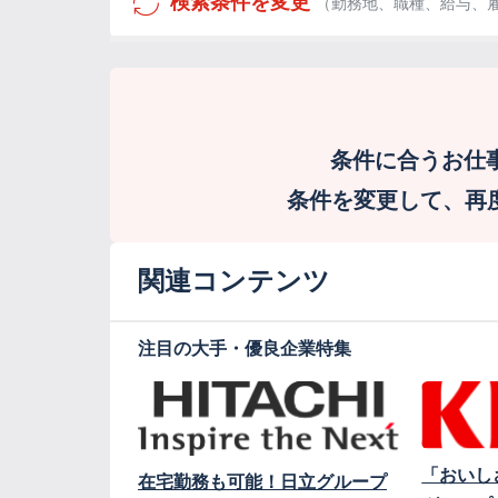
検索条件を変更
（勤務地、職種、給与、
条件に合うお仕
条件を変更して、再度検
関連コンテンツ
注目の大手・優良企業特集
「おいし
在宅勤務も可能！日立グループ