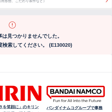
雇用形態、こだわり条件など）
事は見つかりませんでした。
索してください。 (E130020)
さを笑顔に」のキリン
バンダイナムコグループで事務