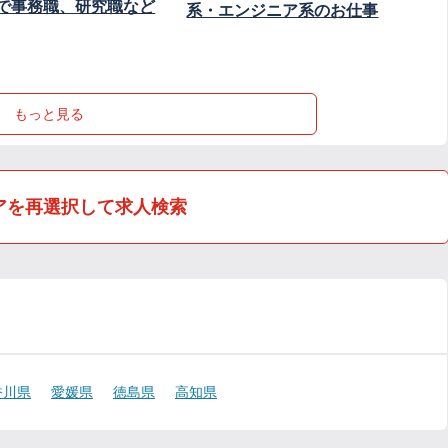
で事務職、研究職など
系・エンジニア系のお仕事
もっと見る
アを再選択して求人検索
香川県
愛媛県
徳島県
高知県