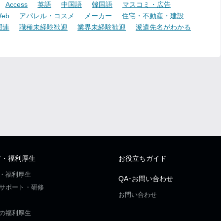
Access
英語
中国語
韓国語
マスコミ・広告
eb
アパレル・コスメ
メーカー
住宅・不動産・建設
関連
職種未経験歓迎
業界未経験歓迎
派遣先名がわかる
ア・福利厚生
お役立ちガイド
・福利厚生
QA･お問い合わせ
サポート・研修
お問い合わせ
の福利厚生