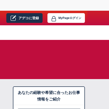
アデコに
登録
MyPage
ログイン
あなたの経験や希望に合ったお仕事
情報をご紹介