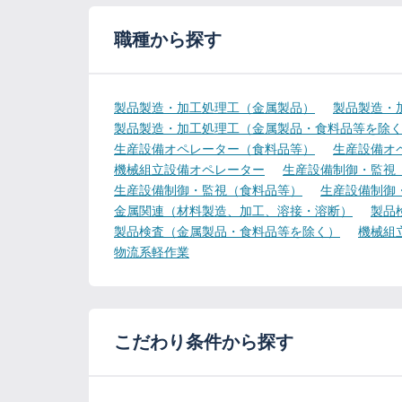
職種から探す
製品製造・加工処理工（金属製品）
製品製造・
製品製造・加工処理工（金属製品・食料品等を除
生産設備オペレーター（食料品等）
生産設備オ
機械組立設備オペレーター
生産設備制御・監視
生産設備制御・監視（食料品等）
生産設備制御
金属関連（材料製造、加工、溶接・溶断）
製品
製品検査（金属製品・食料品等を除く）
機械組
物流系軽作業
こだわり条件から探す