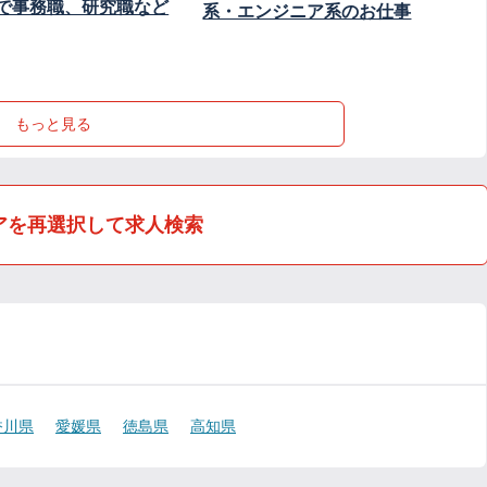
で事務職、研究職など
系・エンジニア系のお仕事
もっと見る
アを再選択して求人検索
香川県
愛媛県
徳島県
高知県