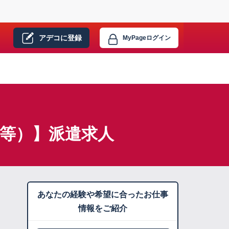
アデコに
登録
MyPage
ログイン
品等）】派遣求人
あなたの経験や希望に合ったお仕事
情報をご紹介