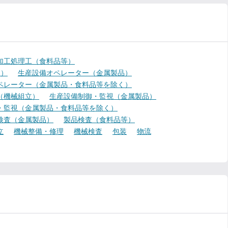
加工処理工（食料品等）
く）
生産設備オペレーター（金属製品）
ペレーター（金属製品・食料品等を除く）
（機械組立）
生産設備制御・監視（金属製品）
・監視（金属製品・食料品等を除く）
検査（金属製品）
製品検査（食料品等）
立
機械整備・修理
機械検査
包装
物流