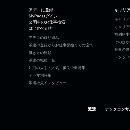
アデコに登録
キャリ
MyPagログイン
キャリア
公開中のお仕事検索
キャリア
はじめての方
福利厚生
アデコの取り組み
そのほか
派遣の登録からお仕事開始までの流れ
有事の際
働き方の種類
スタッフ
派遣の職種一覧
注目の大手・人気・優良企業特集
テーマ別特集
派遣社員インタビュー
派遣
テックコンサ