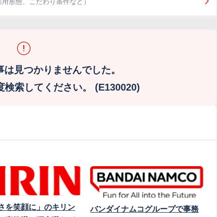
雇用形態、こだわり条件など）
事は見つかりませんでした。
索してください。 (E130020)
さを笑顔に」のキリン
バンダイナムコグループで事務