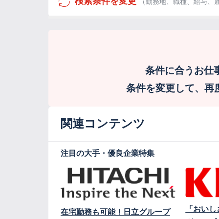
検索条件を変更
（勤務地、職種、給与、
条件に合うお仕
条件を変更して、再度検
関連コンテンツ
注目の大手・優良企業特集
「おいし
在宅勤務も可能！日立グループ