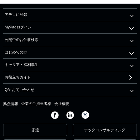
アデコに登録
MyPagログイン
公開中のお仕事検索
はじめての方
キャリア・福利厚生
お役立ちガイド
QA･お問い合わせ
拠点情報
企業のご担当者様
会社概要
派遣
テックコンサルティング