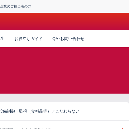
企業のご担当者の方
厚生
お役立ちガイド
QA･お問い合わせ
産設備制御・監視（食料品等）／こだわらない