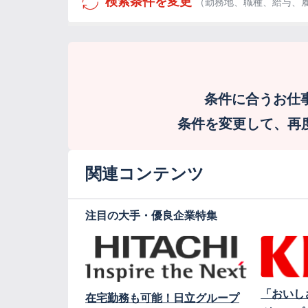
検索条件を変更
（勤務地、職種、給与、
条件に合うお仕
条件を変更して、再度検
関連コンテンツ
注目の大手・優良企業特集
「おいし
在宅勤務も可能！日立グループ