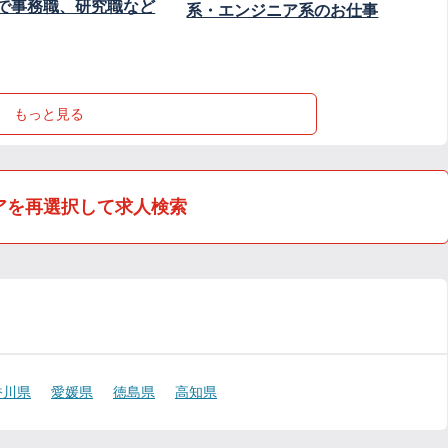
で事務職、研究職など
系・エンジニア系のお仕事
もっと見る
アを再選択して求人検索
香川県
愛媛県
徳島県
高知県