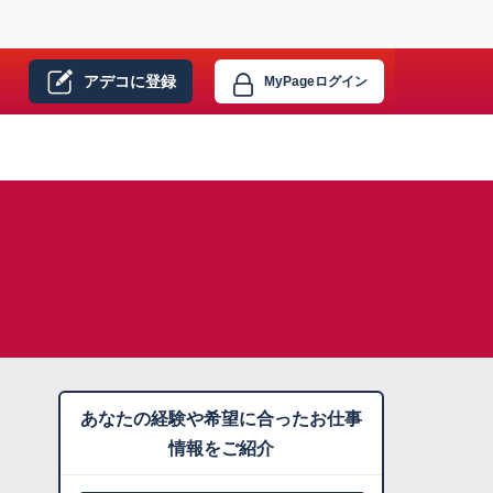
アデコに
登録
MyPage
ログイン
あなたの経験や希望に合ったお仕事
情報をご紹介