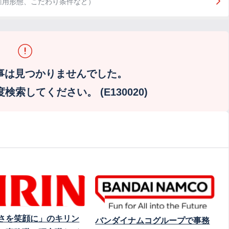
雇用形態、こだわり条件など）
事は見つかりませんでした。
索してください。 (E130020)
さを笑顔に」のキリン
バンダイナムコグループで事務