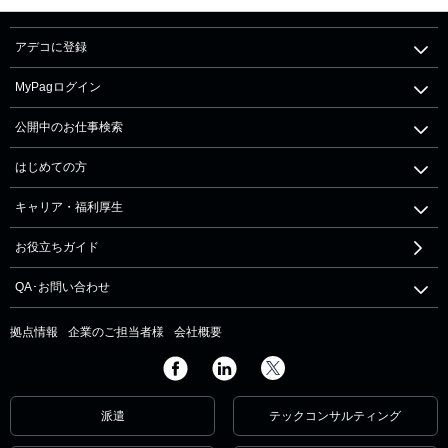
アデコに登録
MyPagログイン
公開中のお仕事検索
はじめての方
キャリア・福利厚生
お役立ちガイド
QA･お問い合わせ
拠点情報
企業のご担当者様
会社概要
派遣
テックコンサルティング