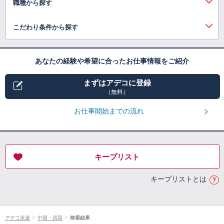
職種から探す
こだわり条件から探す
あなたの経験や希望に合ったお仕事情報をご紹介
まずはアデコに登録
（無料）
お仕事開始までの流れ
キープリスト
キープリストとは
アデコ派遣
中国・四国
検索結果