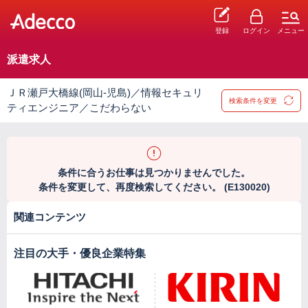
登録
ログイン
メニュー
派遣求人
ＪＲ瀬戸大橋線(岡山-児島)／情報セキュリ
検索条件を変更
ティエンジニア／こだわらない
条件に合うお仕事は見つかりませんでした。
条件を変更して、再度検索してください。 (E130020)
関連コンテンツ
注目の大手・優良企業特集