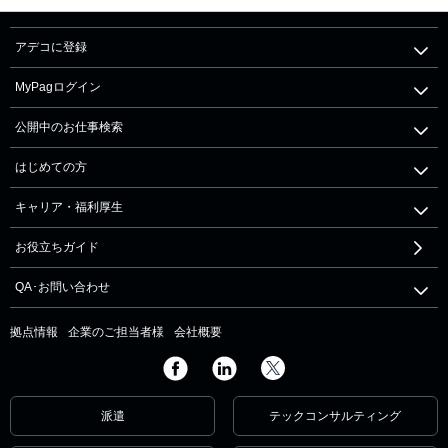
アデコに登録
MyPagログイン
公開中のお仕事検索
はじめての方
キャリア・福利厚生
お役立ちガイド
QA･お問い合わせ
拠点情報
企業のご担当者様
会社概要
派遣
テックコンサルティング