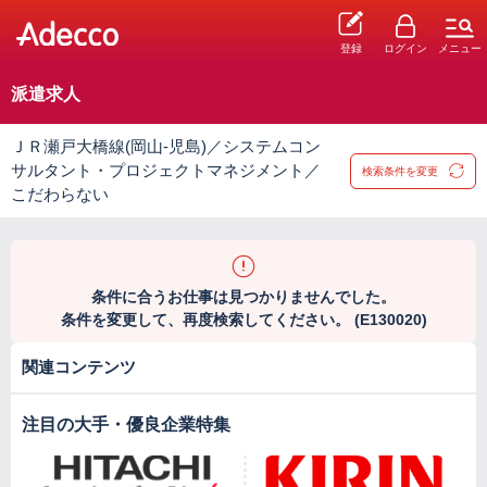
登録
ログイン
メニュー
派遣求人
ＪＲ瀬戸大橋線(岡山-児島)／システムコン
サルタント・プロジェクトマネジメント／
検索条件を変更
こだわらない
条件に合うお仕事は見つかりませんでした。
条件を変更して、再度検索してください。 (E130020)
関連コンテンツ
注目の大手・優良企業特集