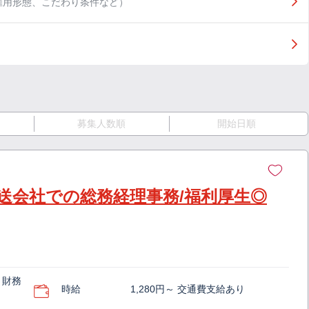
雇用形態、こだわり条件など）
募集人数順
開始日順
送会社での総務経理事務/福利厚生◎
・財務
時給
1,280円～ 交通費支給あり