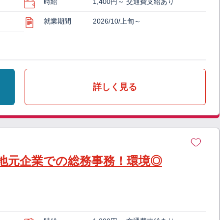
時給
1,400円～ 交通費支給あり
就業期間
2026/10/上旬～
詳しく見る
】地元企業での総務事務！環境◎