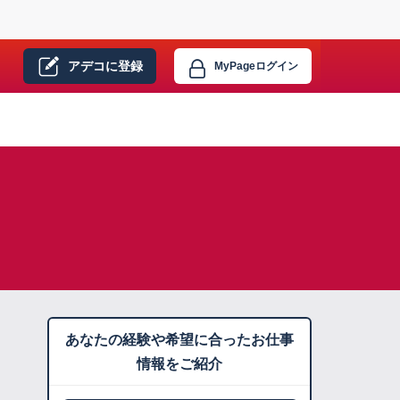
アデコに
登録
MyPage
ログイン
あなたの経験や希望に合ったお仕事
情報をご紹介