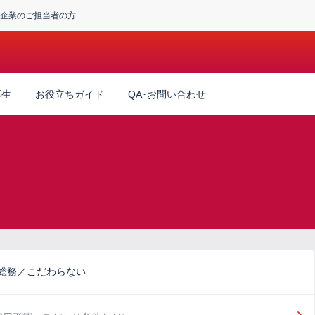
企業のご担当者の方
厚生
お役立ちガイド
QA･お問い合わせ
・総務／こだわらない