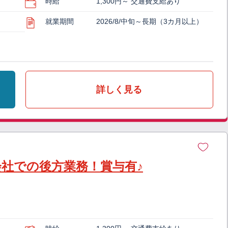
時給
1,300円～ 交通費支給あり
就業期間
2026/8/中旬～長期（3カ月以上）
詳しく見る
会社での後方業務！賞与有♪