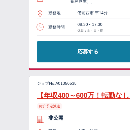
福利厚生））
勤務地
備前西市 車14分
08:30～17:30
勤務時間
休日：土・日・祝
応募する
ジョブNo.
A01350538
【年収400～600万！転勤
紹介予定派遣
非公開