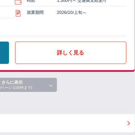
時給
1,300円～ 交通費支給あり
就業期間
2026/10/上旬～
詳しく見る
さらに表示
/ページ (100件まで)