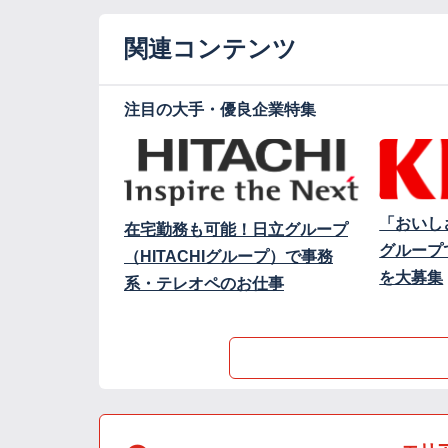
関連コンテンツ
注目の大手・優良企業特集
「おいし
在宅勤務も可能！日立グループ
グループ
（HITACHIグループ）で事務
を大募集
系・テレオペのお仕事