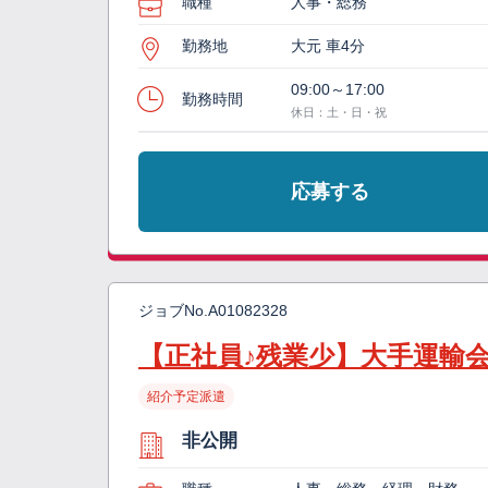
職種
人事・総務
勤務地
大元 車4分
09:00～17:00
勤務時間
休日：土・日・祝
応募する
ジョブNo.
A01082328
【正社員♪残業少】大手運輸
紹介予定派遣
非公開