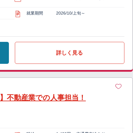
就業期間
2026/10/上旬～
詳しく見る
なし】不動産業での人事担当！