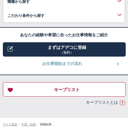
職種から探す
こだわり条件から探す
あなたの経験や希望に合ったお仕事情報をご紹介
まずはアデコに登録
（無料）
お仕事開始までの流れ
キープリスト
キープリストとは
アデコ派遣
中国・四国
検索結果