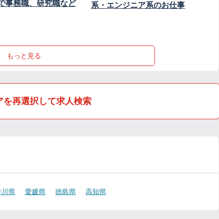
で事務職、研究職など
系・エンジニア系のお仕事
もっと見る
アを再選択して求人検索
香川県
愛媛県
徳島県
高知県