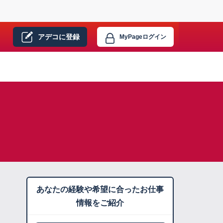
アデコに
登録
MyPage
ログイン
あなたの経験や希望に合ったお仕事
情報をご紹介