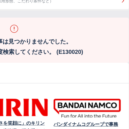
雇用形態、こだわり条件など）
事は見つかりませんでした。
索してください。 (E130020)
さを笑顔に」のキリン
バンダイナムコグループで事務