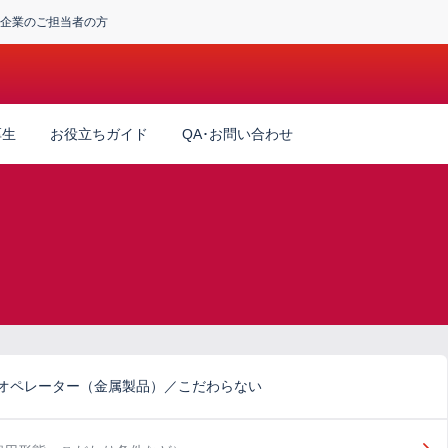
企業のご担当者の方
厚生
お役立ちガイド
QA･お問い合わせ
備オペレーター（金属製品）／こだわらない