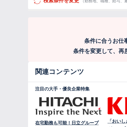
検索条件を変更
（勤務地、職種、給与、
条件に合うお仕
条件を変更して、再度検
関連コンテンツ
注目の大手・優良企業特集
「おいし
在宅勤務も可能！日立グループ