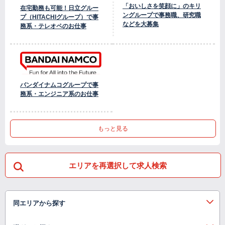
「おいしさを笑顔に」のキリ
在宅勤務も可能！日立グルー
ングループで事務職、研究職
プ（HITACHIグループ）で事
などを大募集
務系・テレオペのお仕事
バンダイナムコグループで事
務系・エンジニア系のお仕事
もっと見る
エリアを再選択して求人検索
同エリアから探す