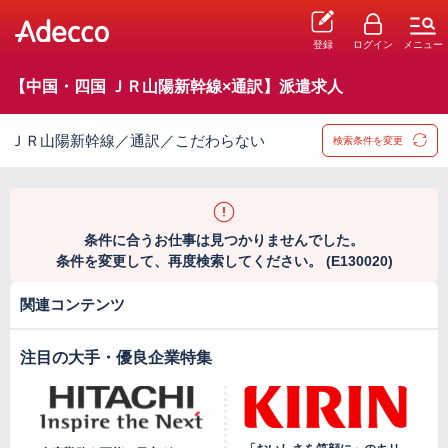
登録
ログイン
メニュー
【中国・四国 ＪＲ山陽新幹線×通訳】派遣求人
ＪＲ山陽新幹線／通訳／こだわらない
検索条件を変更
条件に合うお仕事は見つかりませんでした。
条件を変更して、再度検索してください。 (E130020)
関連コンテンツ
注目の大手・優良企業特集