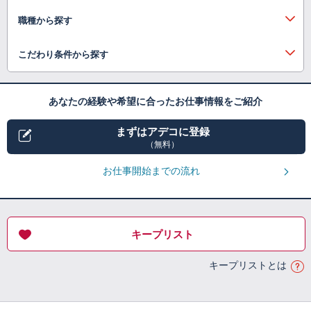
職種から探す
こだわり条件から探す
あなたの経験や希望に合ったお仕事情報をご紹介
まずはアデコに登録
（無料）
お仕事開始までの流れ
キープリスト
キープリストとは