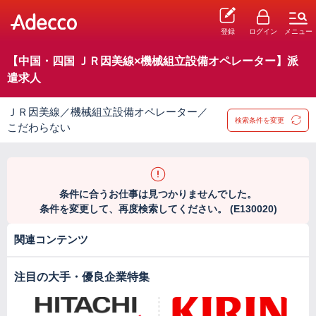
登録
ログイン
メニュー
【中国・四国 ＪＲ因美線×機械組立設備オペレーター】派
遣求人
ＪＲ因美線／機械組立設備オペレーター／
検索条件を変更
こだわらない
条件に合うお仕事は見つかりませんでした。
条件を変更して、再度検索してください。 (E130020)
関連コンテンツ
注目の大手・優良企業特集