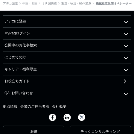
アデコ派遣
中国・四国
ＪＲ因美線
製造・物流・軽作業系
機械組立設備オペレーター
アデコに登録
MyPagログイン
公開中のお仕事検索
はじめての方
キャリア・福利厚生
お役立ちガイド
QA･お問い合わせ
拠点情報
企業のご担当者様
会社概要
派遣
テックコンサルティング