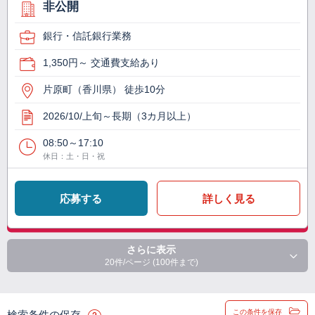
非公開
銀行・信託銀行業務
1,350円～ 交通費支給あり
片原町（香川県） 徒歩10分
2026/10/上旬～長期（3カ月以上）
08:50～17:10
休日：土・日・祝
応募する
詳しく見る
さらに表示
20件/ページ (100件まで)
この条件を保存
検索条件の保存