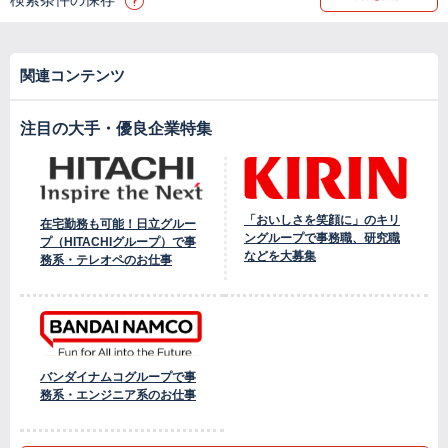
関連コンテンツ
注目の大手・優良企業特集
「おいしさを笑顔に」のキリ
在宅勤務も可能！日立グルー
ングループで事務職、研究職
プ（HITACHIグループ）で事
などを大募集
務系・テレオペのお仕事
バンダイナムコグループで事
務系・エンジニア系のお仕事