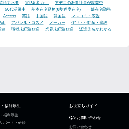
英語力不要
電話応対なし
アデコの派遣社員が就業中
50代活躍中
基本在宅勤務(8割程度在宅)
一部在宅勤務
Access
英語
中国語
韓国語
マスコミ・広告
eb
アパレル・コスメ
メーカー
住宅・不動産・建設
関連
職種未経験歓迎
業界未経験歓迎
派遣先名がわかる
ア・福利厚生
お役立ちガイド
・福利厚生
QA･お問い合わせ
サポート・研修
お問い合わせ