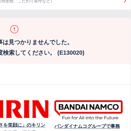
雇用形態、こだわり条件など）
事は見つかりませんでした。
索してください。 (E130020)
さを笑顔に」のキリン
バンダイナムコグループで事務