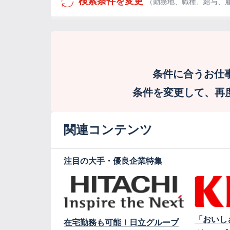
検索条件を変更
（勤務地、職種、給与、
条件に合うお仕
条件を変更して、再度検
関連コンテンツ
注目の大手・優良企業特集
「おいし
在宅勤務も可能！日立グループ