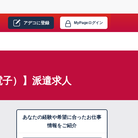
アデコに
登録
MyPage
ログイン
電子）】派遣求人
あなたの経験や希望に合ったお仕事
情報をご紹介