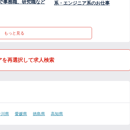
で事務職、研究職など
系・エンジニア系のお仕事
もっと見る
アを再選択して求人検索
香川県
愛媛県
徳島県
高知県