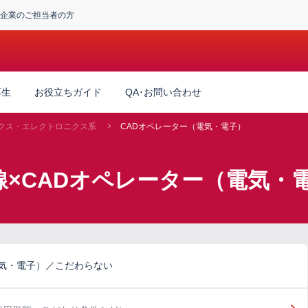
企業のご担当者の方
厚生
お役立ちガイド
QA･お問い合わせ
クス・エレクトロニクス系
CADオペレーター（電気・電子）
線×CADオペレーター（電気・
電気・電子）／こだわらない