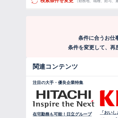
検索条件を変更
（勤務地、職種、給与、
条件に合うお仕
条件を変更して、再度検
関連コンテンツ
注目の大手・優良企業特集
「おいし
在宅勤務も可能！日立グループ