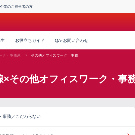
企業のご担当者の方
厚生
お役立ちガイド
QA･お問い合わせ
ーク・事務系
その他オフィスワーク・事務
線×その他オフィスワーク・事
・事務／こだわらない