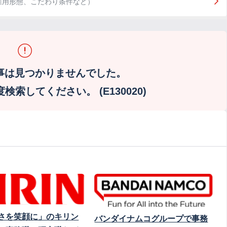
雇用形態、こだわり条件など）
事は見つかりませんでした。
索してください。 (E130020)
さを笑顔に」のキリン
バンダイナムコグループで事務