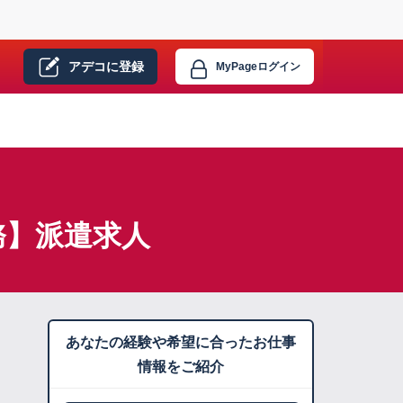
アデコに
登録
MyPage
ログイン
務】派遣求人
あなたの経験や希望に合ったお仕事
情報をご紹介