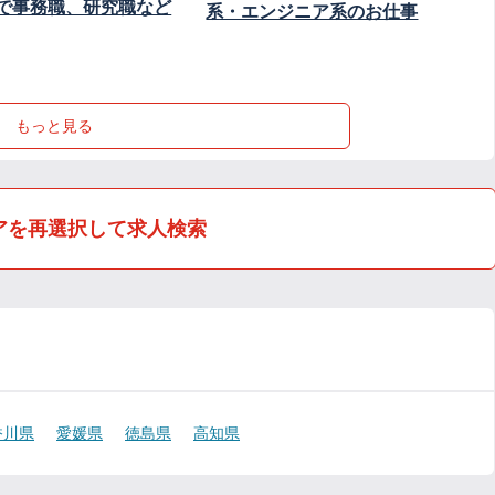
で事務職、研究職など
系・エンジニア系のお仕事
もっと見る
アを再選択して求人検索
香川県
愛媛県
徳島県
高知県