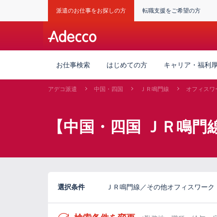
派遣のお仕事をお探しの方
転職支援をご希望の方
お仕事検索
はじめての方
キャリア・福利
アデコ派遣
中国・四国
ＪＲ鳴門線
オフィスワ
【中国・四国 ＪＲ鳴門
選択条件
ＪＲ鳴門線／その他オフィスワーク