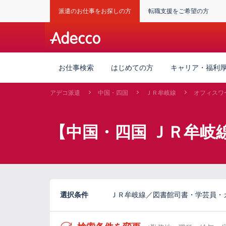
派遣のお仕事をお探しの方
転職支援をご希望の方
お仕事検索
はじめての方
キャリア・福利
アデコ派遣
中国・四国
ＪＲ牟岐線
オフィスワ
【中国・四国 ＪＲ牟岐
選択条件
ＪＲ牟岐線／図書館司書・学芸員・