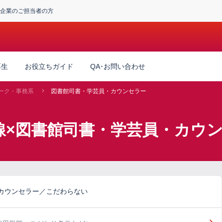
企業のご担当者の方
厚生
お役立ちガイド
QA･お問い合わせ
ーク・事務系
図書館司書・学芸員・カウンセラー
線×図書館司書・学芸員・カウ
カウンセラー／こだわらない