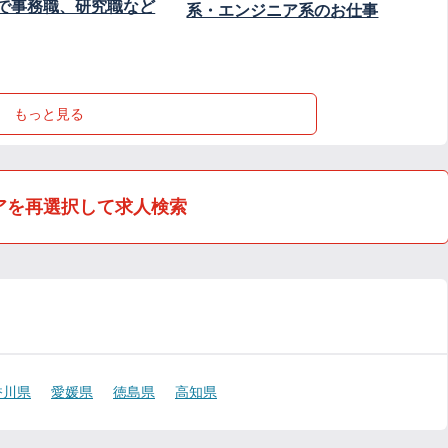
で事務職、研究職など
系・エンジニア系のお仕事
もっと見る
アを再選択して求人検索
香川県
愛媛県
徳島県
高知県