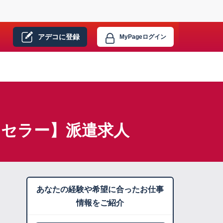
アデコに
登録
MyPage
ログイン
ンセラー】派遣求人
あなたの経験や希望に合ったお仕事
情報をご紹介