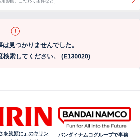
雇用形態、こだわり条件など）
事は見つかりませんでした。
索してください。 (E130020)
さを笑顔に」のキリン
バンダイナムコグループで事務