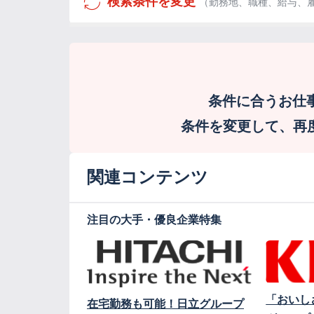
検索条件を変更
（勤務地、職種、給与、
条件に合うお仕
条件を変更して、再度検
関連コンテンツ
注目の大手・優良企業特集
「おいし
在宅勤務も可能！日立グループ