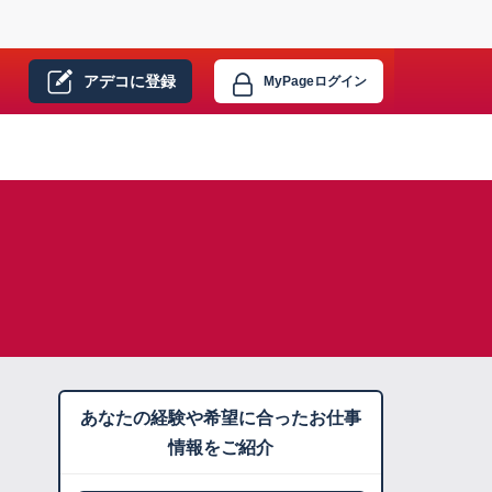
アデコに
登録
MyPage
ログイン
あなたの経験や希望に合ったお仕事
情報をご紹介