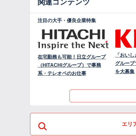
関連コンテンツ
注目の大手・優良企業特集
「おいし
在宅勤務も可能！日立グループ
グループ
（HITACHIグループ）で事務
を大募集
系・テレオペのお仕事
エリ