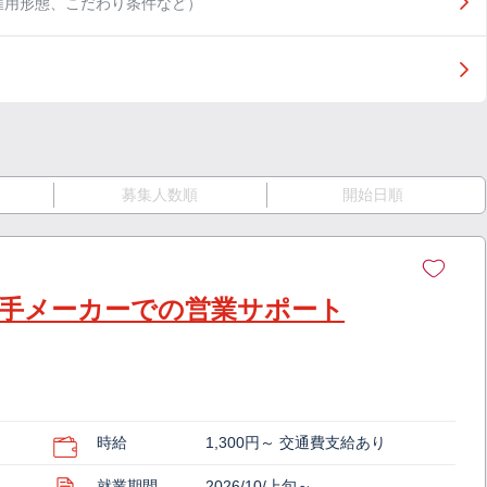
雇用形態、こだわり条件など）
募集人数順
開始日順
大手メーカーでの営業サポート
時給
1,300円～ 交通費支給あり
就業期間
2026/10/上旬～