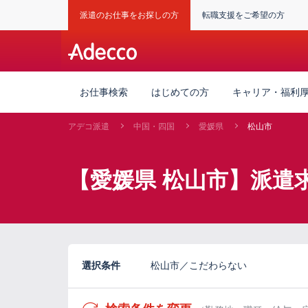
派遣のお仕事をお探しの方
転職支援をご希望の方
お仕事検索
はじめての方
キャリア・福利
アデコ派遣
中国・四国
愛媛県
松山市
【愛媛県 松山市】派遣
選択条件
松山市／こだわらない