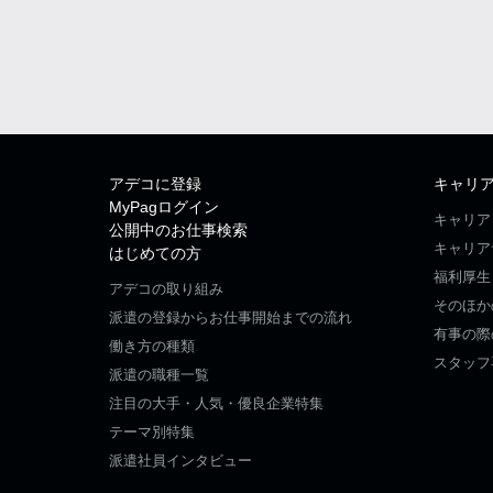
アデコに登録
キャリ
MyPagログイン
キャリア
公開中のお仕事検索
キャリア
はじめての方
福利厚生
アデコの取り組み
そのほか
派遣の登録からお仕事開始までの流れ
有事の際
働き方の種類
スタッフ
派遣の職種一覧
注目の大手・人気・優良企業特集
テーマ別特集
派遣社員インタビュー