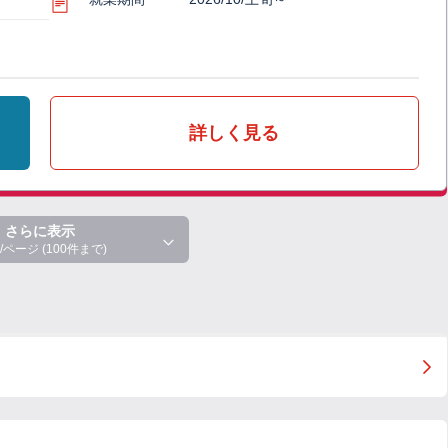
詳しく見る
さらに表示
/ページ (100件まで)