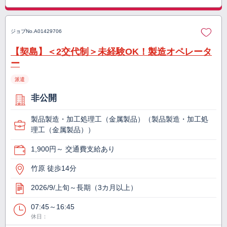
ジョブNo.
A01429706
【契島】＜2交代制＞未経験OK！製造オペレータ
ー
派遣
非公開
製品製造・加工処理工（金属製品）（製品製造・加工処
理工（金属製品））
1,900円～ 交通費支給あり
竹原 徒歩14分
2026/9/上旬～長期（3カ月以上）
07:45～16:45
休日：