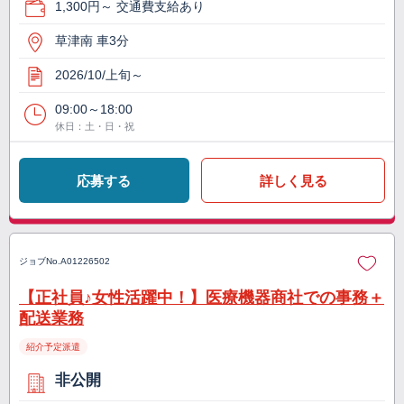
1,300円～ 交通費支給あり
草津南 車3分
2026/10/上旬～
09:00～18:00
休日：土・日・祝
応募する
詳しく見る
ジョブNo.
A01226502
【正社員♪女性活躍中！】医療機器商社での事務＋
配送業務
紹介予定派遣
非公開