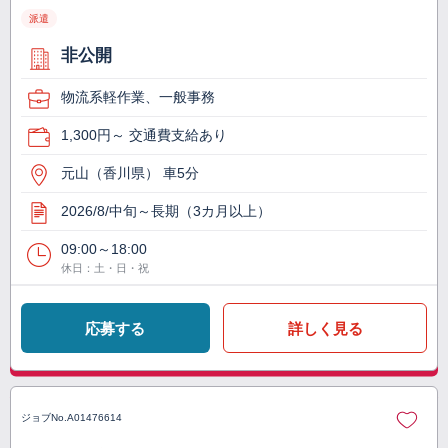
派遣
非公開
物流系軽作業、一般事務
1,300円～ 交通費支給あり
元山（香川県） 車5分
2026/8/中旬～長期（3カ月以上）
09:00～18:00
休日：土・日・祝
応募する
詳しく見る
ジョブNo.
A01476614