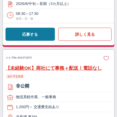
2026/8/中旬～長期（3カ月以上）
08:30～17:30
休日：日・祝
応募する
詳しく見る
ジョブNo.
A01271872
【未経験OK】商社にて事務＋配送！電話なし
紹介予定派遣
非公開
物流系軽作業、一般事務
1,200円～ 交通費支給あり
北長瀬 車3分