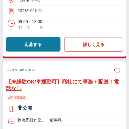
2026/10/上旬～
09:00～18:00
休日：土・日・祝
応募する
詳しく見る
ジョブNo.
A01264125
【未経験OK/車通勤可】商社にて事務＋配送！電
話なし
紹介予定派遣
非公開
物流系軽作業、一般事務