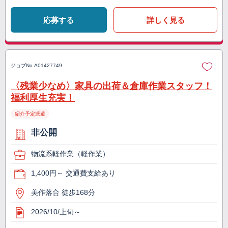
応募する
詳しく見る
ジョブNo.
A01427749
〈残業少なめ〉家具の出荷＆倉庫作業スタッフ！
福利厚生充実！
紹介予定派遣
非公開
物流系軽作業（軽作業）
1,400円～ 交通費支給あり
美作落合 徒歩168分
2026/10/上旬～