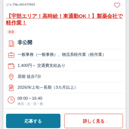
ジョブNo.
A01475502
【宇部エリア！高時給！車通勤OK！】製薬会社で
軽作業！
派遣
非公開
一般事務（一般事務）、物流系軽作業（軽作業）
1,400円～ 交通費支給あり
居能 徒歩7分
2026/9/上旬～長期（3カ月以上）
08:00～16:40
休日：土・日・祝
応募する
詳しく見る