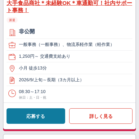
大手食品商社＊未経験OK＊車通勤可！社内サポー
ト事務！
派遣
非公開
一般事務（一般事務）、物流系軽作業（軽作業）
1,250円～ 交通費支給あり
小月 徒歩13分
2026/9/上旬～長期（3カ月以上）
08:30～17:10
休日：土・日・祝
応募する
詳しく見る