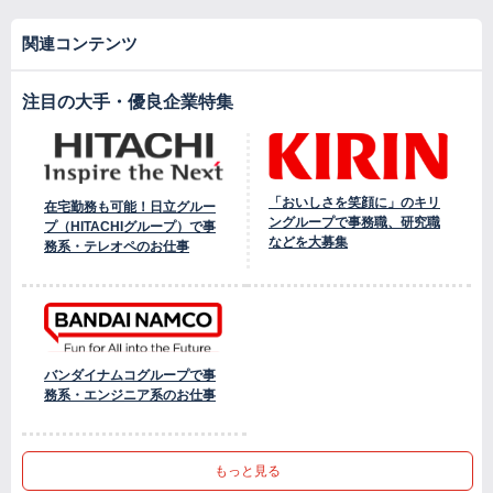
関連コンテンツ
注目の大手・優良企業特集
「おいしさを笑顔に」のキリ
在宅勤務も可能！日立グルー
ングループで事務職、研究職
プ（HITACHIグループ）で事
などを大募集
務系・テレオペのお仕事
バンダイナムコグループで事
務系・エンジニア系のお仕事
もっと見る