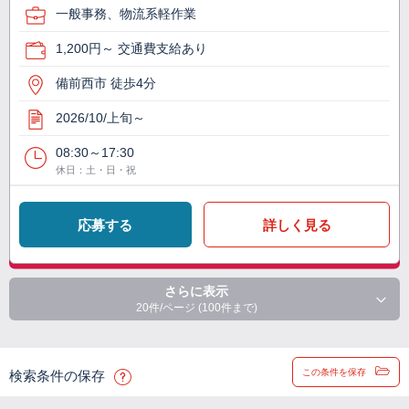
一般事務、物流系軽作業
1,200円～ 交通費支給あり
備前西市 徒歩4分
2026/10/上旬～
08:30～17:30
休日：土・日・祝
応募する
詳しく見る
さらに表示
20件/ページ (100件まで)
この条件を保存
検索条件の保存