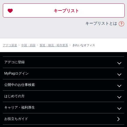
キープリスト
キープリストとは
アデコ派遣
中国・四国
製造・物流・軽作業系
きれいなオフィス
アデコに登録
MyPagログイン
公開中のお仕事検索
はじめての方
キャリア・福利厚生
お役立ちガイド