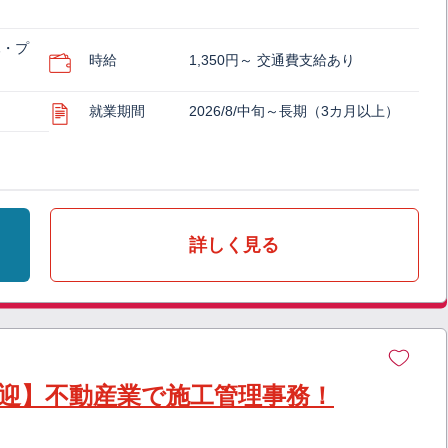
木・プ
時給
1,350円～ 交通費支給あり
就業期間
2026/8/中旬～長期（3カ月以上）
詳しく見る
験歓迎】不動産業で施工管理事務！