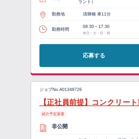
ラント）
勤務地
清輝橋 車11分
08:30～17:30
勤務時間
休日：土・日・祝
応募する
ジョブNo.
A01348726
【正社員前提】コンクリート
紹介予定派遣
非公開