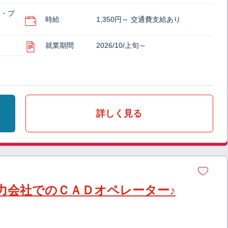
木・プ
時給
1,350円～ 交通費支給あり
就業期間
2026/10/上旬～
詳しく見る
力会社でのＣＡＤオペレーター♪