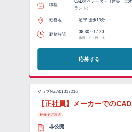
CADオペレーター（建築・土
職種
ラント）
勤務地
足守 徒歩13分
08:30～17:30
勤務時間
休日：土・日・祝
応募する
ジョブNo.
A01317216
【正社員】メーカーでのCAD
紹介予定派遣
非公開