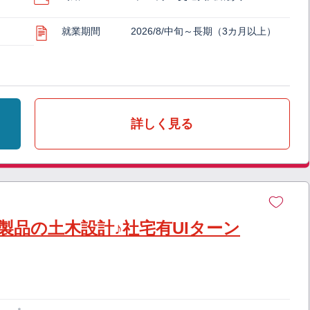
就業期間
2026/8/中旬～長期（3カ月以上）
詳しく見る
製品の土木設計♪社宅有UIターン