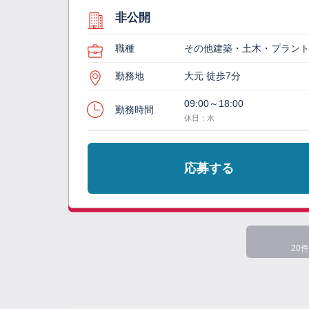
非公開
職種
その他建築・土木・プラン
勤務地
大元 徒歩7分
09:00～18:00
勤務時間
休日：水
応募する
20件