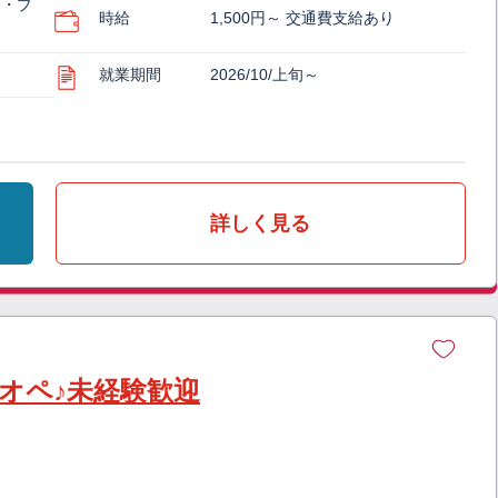
木・プ
時給
1,500円～ 交通費支給あり
就業期間
2026/10/上旬～
詳しく見る
オペ♪未経験歓迎