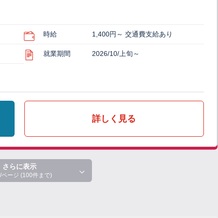
ト
時給
1,400円～ 交通費支給あり
就業期間
2026/10/上旬～
詳しく見る
さらに表示
/ページ (100件まで)