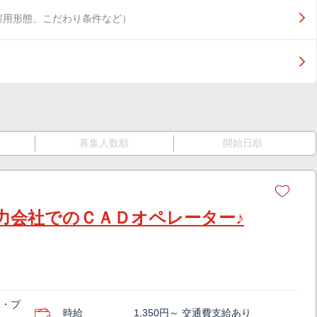
雇用形態、こだわり条件など）
募集人数順
開始日順
力会社でのＣＡＤオペレーター♪
木・プ
時給
1,350円～ 交通費支給あり