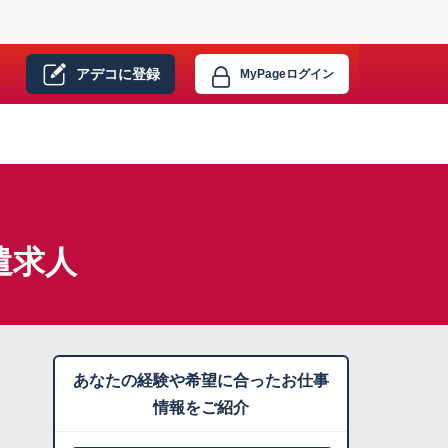
アデコに
登録
MyPage
ログイン
遣求人
あなたの経験や希望に合ったお仕事
情報をご紹介