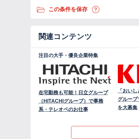
この条件を保存
関連コンテンツ
注目の大手・優良企業特集
「おいし
在宅勤務も可能！日立グループ
グループ
（HITACHIグループ）で事務
を大募集
系・テレオペのお仕事