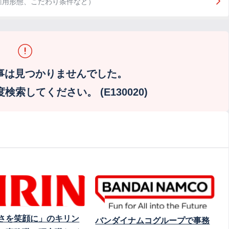
雇用形態、こだわり条件など）
事は見つかりませんでした。
索してください。 (E130020)
さを笑顔に」のキリン
バンダイナムコグループで事務