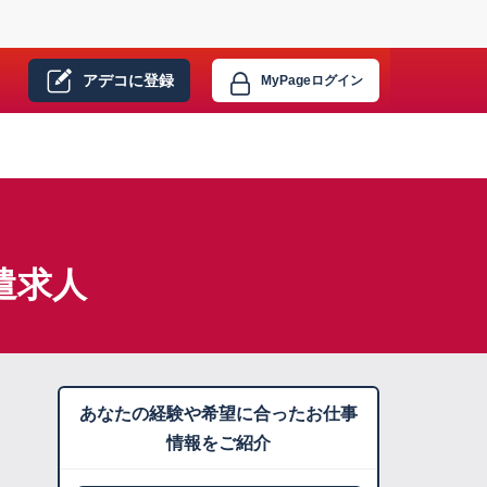
アデコに
登録
MyPage
ログイン
遣求人
あなたの経験や希望に合ったお仕事
情報をご紹介