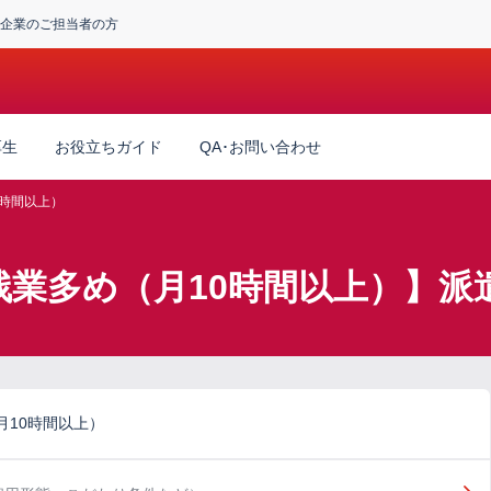
企業のご担当者の方
厚生
お役立ちガイド
QA･お問い合わせ
0時間以上）
残業多め（月10時間以上）】派
月10時間以上）