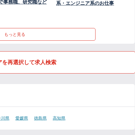
で事務職、研究職など
系・エンジニア系のお仕事
もっと見る
アを再選択して求人検索
香川県
愛媛県
徳島県
高知県