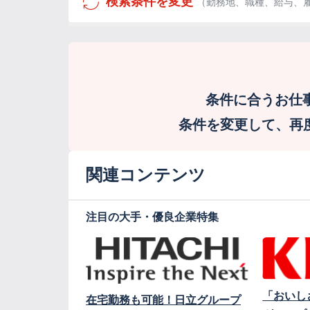
検索条件を変更
（勤務地、職種、給与、
条件に合うお仕
条件を変更して、再度検
関連コンテンツ
注目の大手・優良企業特集
「おいし
在宅勤務も可能！日立グループ