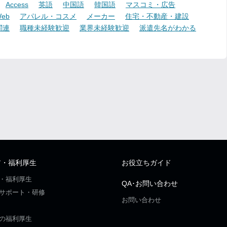
Access
英語
中国語
韓国語
マスコミ・広告
eb
アパレル・コスメ
メーカー
住宅・不動産・建設
関連
職種未経験歓迎
業界未経験歓迎
派遣先名がわかる
ア・福利厚生
お役立ちガイド
・福利厚生
QA･お問い合わせ
サポート・研修
お問い合わせ
の福利厚生