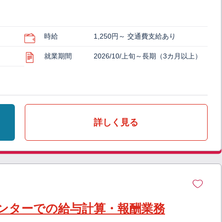
時給
1,250円～ 交通費支給あり
就業期間
2026/10/上旬～長期（3カ月以上）
詳しく見る
ンターでの給与計算・報酬業務