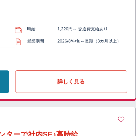
時給
1,220円～ 交通費支給あり
就業期間
2026/8/中旬～長期（3カ月以上）
詳しく見る
ンターで社内SE♪高時給