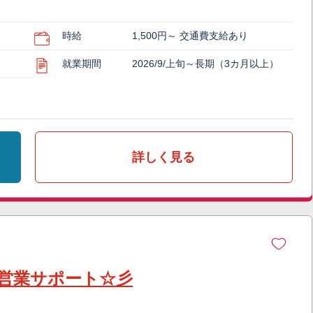
ー
時給
1,500円～ 交通費支給あり
就業期間
2026/9/上旬～長期（3カ月以上）
詳しく見る
営業サポート☆彡