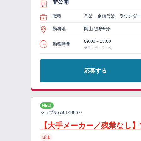
非公開
職種
営業・企画営業・ラウンダ
勤務地
岡山 徒歩5分
09:00～18:00
勤務時間
休日：土・日・祝
応募する
NEW
ジョブNo.
A01488674
【大手メーカー／残業なし】
派遣