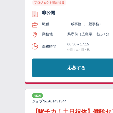
プロジェクト契約社員
非公開
職種
一般事務（一般事務）
勤務地
県庁前（広島県） 徒歩1分
08:30～17:15
勤務時間
休日：土・日・祝
応募する
NEW
ジョブNo.
A01491944
【駅チカ！土日祝休】健診セ