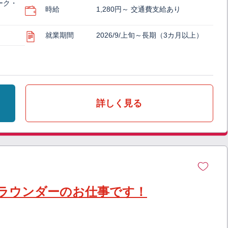
ーク・
時給
1,280円～ 交通費支給あり
就業期間
2026/9/上旬～長期（3カ月以上）
詳しく見る
ラウンダーのお仕事です！