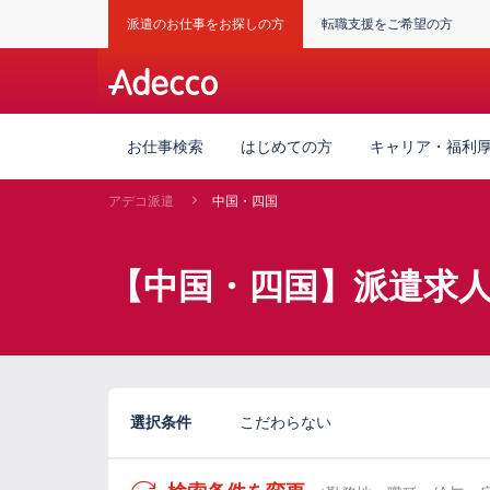
派遣のお仕事をお探しの方
転職支援をご希望の方
お仕事検索
はじめての方
キャリア・福利
アデコ派遣
中国・四国
【中国・四国】派遣求
選択条件
こだわらない