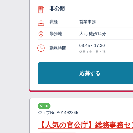
非公開
職種
営業事務
勤務地
大元 徒歩14分
08:45～17:30
勤務時間
休日：土・日・祝
応募する
NEW
ジョブNo.
A01492345
【人気の官公庁】総務事務セ