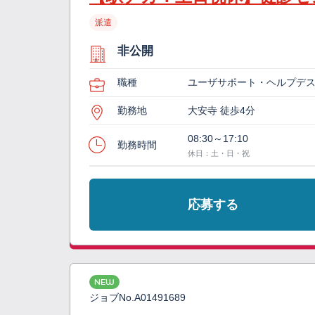
派遣
非公開
職種
ユーザサポート・ヘルプデ
勤務地
大安寺 徒歩4分
08:30～17:10
勤務時間
休日：土・日・祝
応募する
NEW
ジョブNo.
A01491689