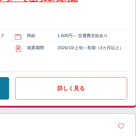
スク
時給
1,600円～ 交通費支給あり
就業期間
2026/10/上旬～長期（3カ月以上）
詳しく見る