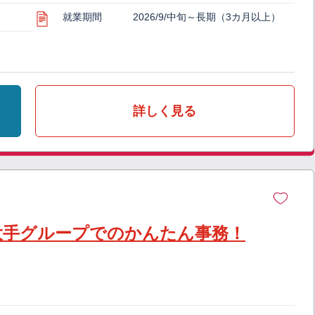
就業期間
2026/9/中旬～長期（3カ月以上）
詳しく見る
大手グループでのかんたん事務！