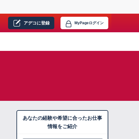
アデコに
登録
MyPage
ログイン
あなたの経験や希望に合ったお仕事
情報をご紹介