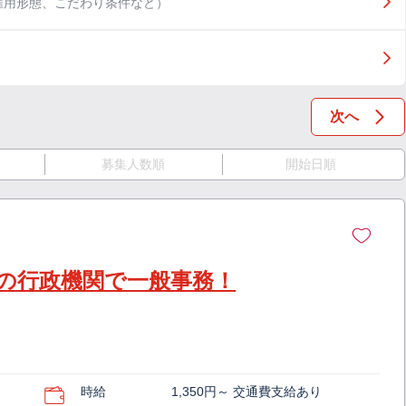
雇用形態、こだわり条件など）
次へ
募集人数順
開始日順
の行政機関で一般事務！
時給
1,350円～ 交通費支給あり