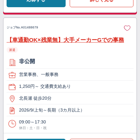
ジョブNo.
A01488679
【車通勤OK×残業無】大手メーカーGでの事務
派遣
非公開
営業事務、一般事務
1,250円～ 交通費支給あり
北長瀬 徒歩20分
2026/9/上旬～長期（3カ月以上）
09:00～17:30
休日：土・日・祝