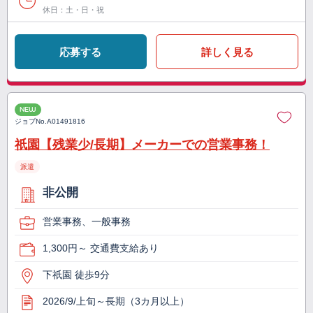
休日：土・日・祝
応募する
詳しく見る
NEW
ジョブNo.
A01491816
祇園【残業少/長期】メーカーでの営業事務！
派遣
非公開
営業事務、一般事務
1,300円～ 交通費支給あり
下祇園 徒歩9分
2026/9/上旬～長期（3カ月以上）