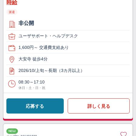
時給
派遣
非公開
ユーザサポート・ヘルプデスク
1,600円～ 交通費支給あり
大安寺 徒歩4分
2026/10/上旬～長期（3カ月以上）
08:30～17:10
休日：土・日・祝
応募する
詳しく見る
NEW