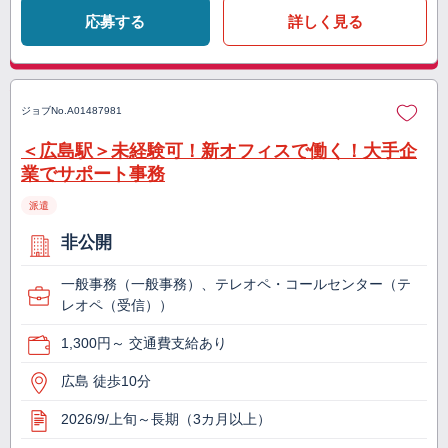
応募する
詳しく見る
ジョブNo.
A01487981
＜広島駅＞未経験可！新オフィスで働く！大手企
業でサポート事務
派遣
非公開
一般事務（一般事務）、テレオペ・コールセンター（テ
レオペ（受信））
1,300円～ 交通費支給あり
広島 徒歩10分
2026/9/上旬～長期（3カ月以上）