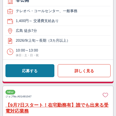
非公開
テレオペ・コールセンター、一般事務
1,400円～ 交通費支給あり
広島 徒歩7分
2026/9/上旬～長期（3カ月以上）
10:00～13:00
休日：土・日・祝
応募する
詳しく見る
NEW
ジョブNo.
A01491047
【9月7日スタート！在宅勤務有】誰でも出来る受
電対応業務