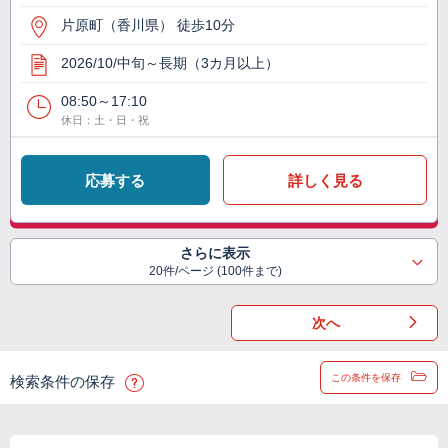
片原町（香川県） 徒歩10分
2026/10/中旬～長期（3カ月以上）
08:50～17:10
休日：土・日・祝
応募する
詳しく見る
さらに表示
20件/ページ (100件まで)
次へ
この条件を保存
検索条件の保存