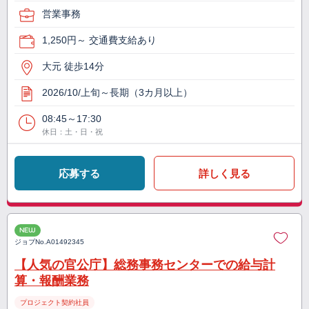
営業事務
1,250円～ 交通費支給あり
大元 徒歩14分
2026/10/上旬～長期（3カ月以上）
08:45～17:30
休日：土・日・祝
応募する
詳しく見る
NEW
ジョブNo.
A01492345
【人気の官公庁】総務事務センターでの給与計
算・報酬業務
プロジェクト契約社員