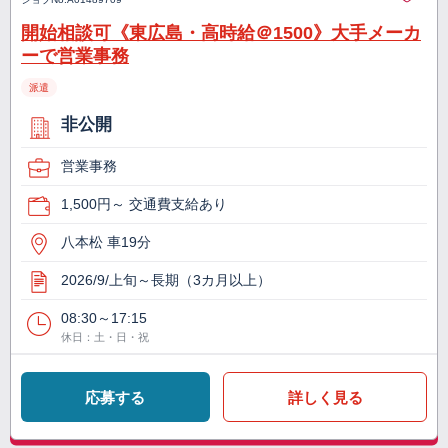
開始相談可《東広島・高時給＠1500》大手メーカ
ーで営業事務
派遣
非公開
営業事務
1,500円～ 交通費支給あり
八本松 車19分
2026/9/上旬～長期（3カ月以上）
08:30～17:15
休日：土・日・祝
応募する
詳しく見る