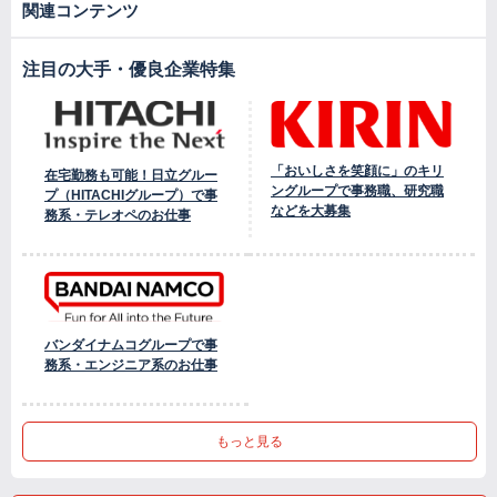
関連コンテンツ
注目の大手・優良企業特集
「おいしさを笑顔に」のキリ
在宅勤務も可能！日立グルー
ングループで事務職、研究職
プ（HITACHIグループ）で事
などを大募集
務系・テレオペのお仕事
バンダイナムコグループで事
務系・エンジニア系のお仕事
もっと見る