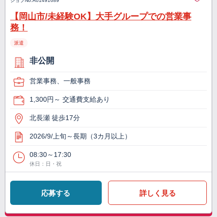
ジョブNo.
A01491689
【岡山市/未経験OK】大手グループでの営業事
務！
派遣
非公開
営業事務、一般事務
1,300円～ 交通費支給あり
北長瀬 徒歩17分
2026/9/上旬～長期（3カ月以上）
08:30～17:30
休日：日・祝
応募する
詳しく見る