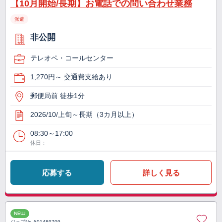
【10月開始/長期】お電話での問い合わせ業務
派遣
非公開
テレオペ・コールセンター
1,270円～ 交通費支給あり
郵便局前 徒歩1分
2026/10/上旬～長期（3カ月以上）
08:30～17:00
休日：
応募する
詳しく見る
NEW
ジョブNo.
A01489709