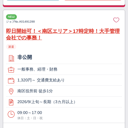
NEW
ジョブNo.
A01491288
即日開始可！＜南区エリア＞17時定時！大手管理
会社での事務！
派遣
非公開
一般事務、経理・財務
1,320円～ 交通費支給あり
南区役所前 徒歩1分
2026/9/上旬～長期（3カ月以上）
09:00～17:00
休日：土・日・祝