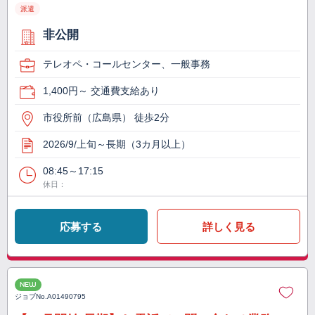
派遣
非公開
テレオペ・コールセンター、一般事務
1,400円～ 交通費支給あり
市役所前（広島県） 徒歩2分
2026/9/上旬～長期（3カ月以上）
08:45～17:15
休日：
応募する
詳しく見る
NEW
ジョブNo.
A01490795