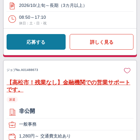
2026/10/上旬～長期（3カ月以上）
08:50～17:10
休日：土・日・祝
応募する
詳しく見る
ジョブNo.
A01488673
【高松市！残業なし】金融機関での営業サポート
です。
派遣
非公開
一般事務
1,280円～ 交通費支給あり