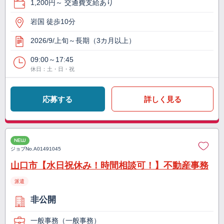
1,200円～ 交通費支給あり
岩国 徒歩10分
2026/9/上旬～長期（3カ月以上）
09:00～17:45
休日：土・日・祝
応募する
詳しく見る
NEW
ジョブNo.
A01491045
山口市【水日祝休み！時間相談可！】不動産事務
派遣
非公開
一般事務（一般事務）