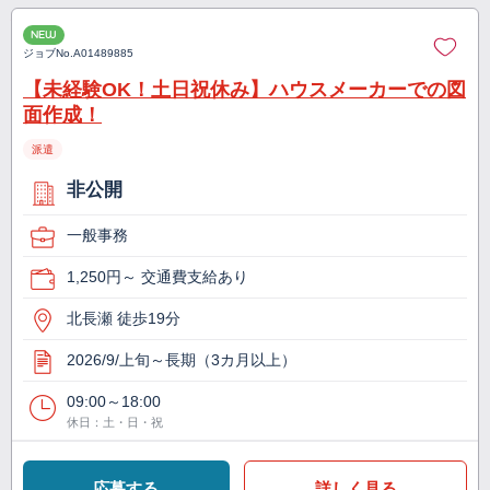
NEW
ジョブNo.
A01489885
【未経験OK！土日祝休み】ハウスメーカーでの図
面作成！
派遣
非公開
一般事務
1,250円～ 交通費支給あり
北長瀬 徒歩19分
2026/9/上旬～長期（3カ月以上）
09:00～18:00
休日：土・日・祝
応募する
詳しく見る