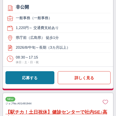
非公開
一般事務（一般事務）
1,220円～ 交通費支給あり
県庁前（広島県） 徒歩1分
2026/8/中旬～長期（3カ月以上）
08:30～17:15
休日：土・日・祝
応募する
詳しく見る
NEW
ジョブNo.
A01491944
【駅チカ！土日祝休】健診センターで社内SE♪高