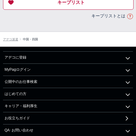
キープリスト
キープリストとは
アデコ派遣
中国・四国
アデコに登録
MyPagログイン
公開中のお仕事検索
はじめての方
キャリア・福利厚生
お役立ちガイド
QA･お問い合わせ