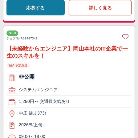
応募する
詳しく見る
NEW
ジョブNo.
A01487342
【未経験からエンジニア】岡山本社のIT企業で一
生のスキルを！
紹介予定派遣
非公開
システムエンジニア
1,250円～ 交通費支給あり
中庄 徒歩37分
2026/9/上旬～
09:00～18:00