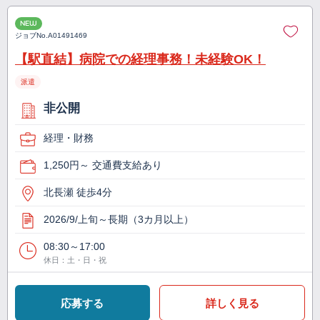
NEW
ジョブNo.
A01491469
【駅直結】病院での経理事務！未経験OK！
派遣
非公開
経理・財務
1,250円～ 交通費支給あり
北長瀬 徒歩4分
2026/9/上旬～長期（3カ月以上）
08:30～17:00
休日：土・日・祝
応募する
詳しく見る