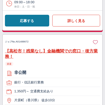
09:00～18:00
休日：土・日・祝
応募する
詳しく見る
ジョブNo.
A01488672
【高松市！残業なし】金融機関での窓口・後方業
務！
派遣
非公開
銀行・信託銀行業務
1,350円～ 交通費支給あり
片原町（香川県） 徒歩10分