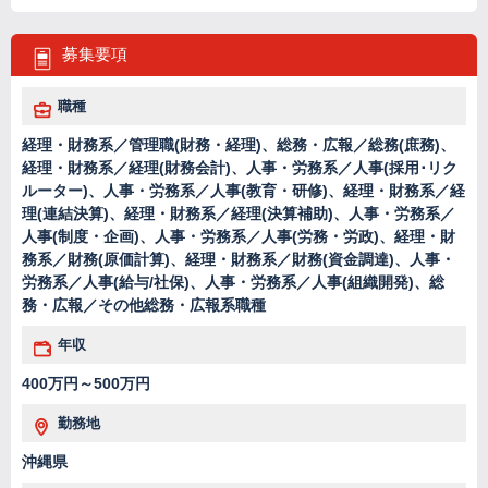
募集要項
職種
経理・財務系／管理職(財務・経理)、総務・広報／総務(庶務)、
経理・財務系／経理(財務会計)、人事・労務系／人事(採用･リク
ルーター)、人事・労務系／人事(教育・研修)、経理・財務系／経
理(連結決算)、経理・財務系／経理(決算補助)、人事・労務系／
人事(制度・企画)、人事・労務系／人事(労務・労政)、経理・財
務系／財務(原価計算)、経理・財務系／財務(資金調達)、人事・
労務系／人事(給与/社保)、人事・労務系／人事(組織開発)、総
務・広報／その他総務・広報系職種
年収
400万円～500万円
勤務地
沖縄県