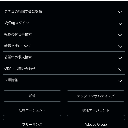
アデコの転職支援に登録
MyPagログイン
転職のお仕事検索
転職支援について
公開中の求人検索
Q&A・お問い合わせ
企業情報
派遣
テックコンサルティング
転職エージェント
就活エージェント
フリーランス
Adecco Group