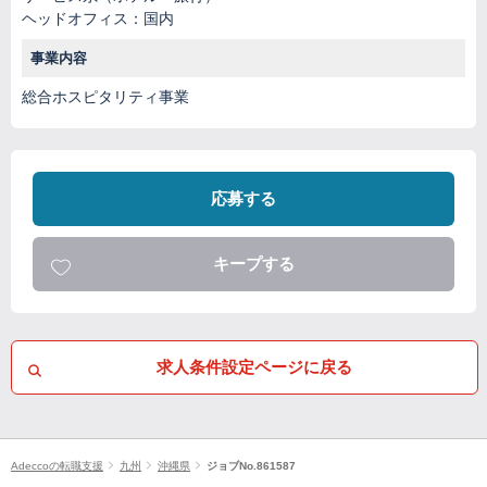
ヘッドオフィス：国内
事業内容
総合ホスピタリティ事業
応募する
キープする
求人条件設定ページに戻る
Adeccoの転職支援
九州
沖縄県
ジョブNo.861587