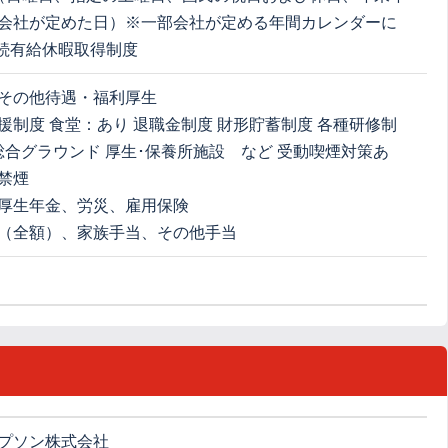
会社が定めた日）※一部会社が定める年間カレンダーに
連続有給休暇取得制度
その他待遇・福利厚生
援制度 食堂：あり 退職金制度 財形貯蓄制度 各種研修制
 総合グラウンド 厚生･保養所施設 など 受動喫煙対策あ
禁煙
厚生年金、労災、雇用保険
（全額）、家族手当、その他手当
プソン株式会社