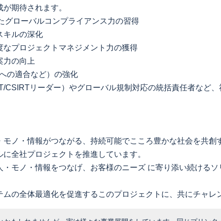
成が期待されます。
たグローバルコンプライアンス力の習得
スキルの深化
度なプロジェクトマネジメント力の獲得
案力の向上
準への適合など）の強化
RT/CSIRTリーダー）やグローバル規制対応の統括責任者な
・モノ・情報がつながる、持続可能でこころ豊かな社会を共創
ルに全社プロジェクトを推進しています。
人・モノ・情報をつなげ、お客様のニーズ に寄り添い続けるソ
テムの全体最適化を促進するこのプロジェクトに、共にチャレ