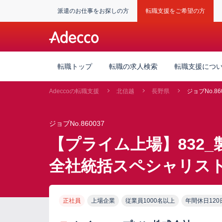
派遣のお仕事をお探しの方
転職支援をご希望の方
転職トップ
転職の求人検索
転職支援につ
Adeccoの転職支援
北信越
長野県
ジョブNo.86
ジョブNo.860037
【プライム上場】832
全社統括スペシャリス
正社員
上場企業
従業員1000名以上
年間休日120