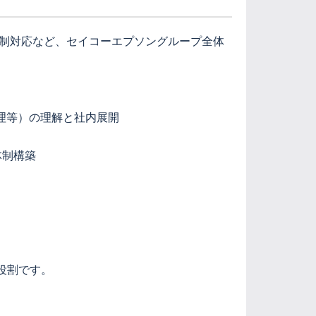
規制対応など、セイコーエプソングループ全体
理等）の理解と社内展開
体制構築
役割です。