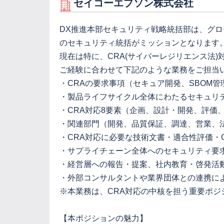
セイコーエプソン株式会社
DX推進本部セキュリティ戦略統括部は、グ
のセキュリティ統括がミッションとなります
現在は特に、CRA(サイバーレジリエンス法
ご経験に合わせて下記のような業務をご担当
・CRAの要求事項（セキュア開発、SBOM
・製品ライフサイクル全体にわたるセキュリ
・CRA対応8要素（企画、設計・開発、評価
・関連部門（開発、品質保証、調達、営業、
・CRA対応に必要な技術文書・適合性評価・
・サプライチェーン全体へのセキュリティ要
・経営層への報告・提案、社内教育・啓発活
・外部コンサルタントや業界団体との連携に
※本業務は、CRA対応の中核を担う重要ポ
【本ポジションの魅力】