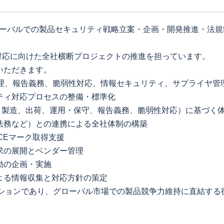
ローバルでの製品セキュリティ戦略立案・企画・開発推進・法
。
)対応に向けた全社横断プロジェクトの推進を担っています。
いただきます。
管理、報告義務、脆弱性対応、情報セキュリティ、サプライヤ管
ティ対応プロセスの整備・標準化
、製造、出荷、運用・保守、報告義務、脆弱性対応）に基づく
法務など）との連携による全社体制の構築
CEマーク取得支援
求の展開とベンダー管理
動の企画・実施
よる情報収集と対応方針の策定
ジションであり、グローバル市場での製品競争力維持に直結する