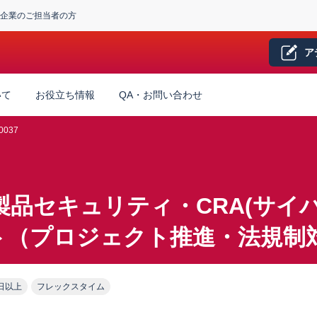
企業のご担当者の方
ア
いて
お役立ち情報
QA・お問い合わせ
0037
_製品セキュリティ・CRA(サイ
ト（プロジェクト推進・法規制
日以上
フレックスタイム