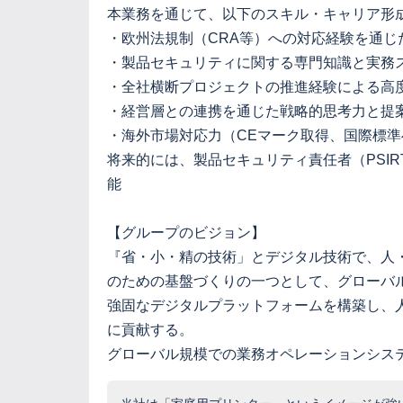
本業務を通じて、以下のスキル・キャリア形
・欧州法規制（CRA等）への対応経験を通じ
・製品セキュリティに関する専門知識と実務
・全社横断プロジェクトの推進経験による高
・経営層との連携を通じた戦略的思考力と提
・海外市場対応力（CEマーク取得、国際標
将来的には、製品セキュリティ責任者（PSI
能
【グループのビジョン】
『省・小・精の技術」とデジタル技術で、人
のための基盤づくりの一つとして、グローバ
強固なデジタルプラットフォームを構築し、
に貢献する。
グローバル規模での業務オペレーションシス