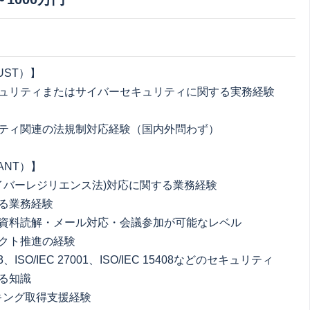
UST）】
ュリティまたはサイバーセキュリティに関する実務経験
）
ティ関連の法規制対応経験（国内外問わず）
ANT）】
サイバーレジリエンス法)対応に関する業務経験
る業務経験
資料読解・メール対応・会議参加が可能なレベル
クト推進の経験
43、ISO/IEC 27001、ISO/IEC 15408などのセキュリティ
る知識
キング取得支援経験