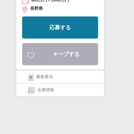
600万円～1000万円
長野県
応募する
キープする
募集要項
企業情報