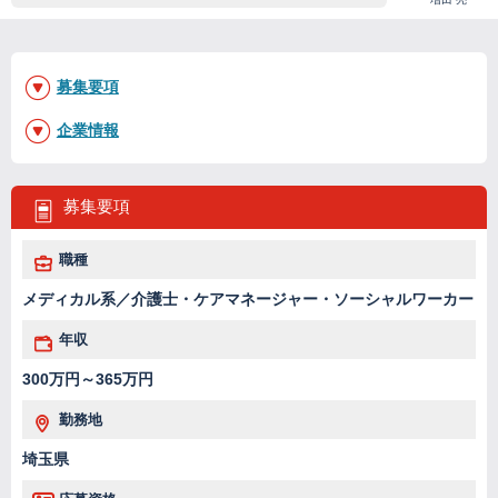
募集要項
企業情報
募集要項
職種
メディカル系／介護士・ケアマネージャー・ソーシャルワーカー
年収
300万円～365万円
勤務地
埼玉県