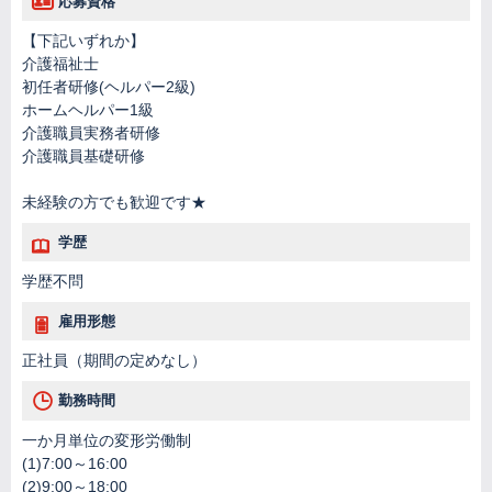
応募資格
【下記いずれか】
介護福祉士
初任者研修(ヘルパー2級)
ホームヘルパー1級
介護職員実務者研修
介護職員基礎研修
未経験の方でも歓迎です★
学歴
学歴不問
雇用形態
正社員（期間の定めなし）
勤務時間
一か月単位の変形労働制
(1)7:00～16:00
(2)9:00～18:00