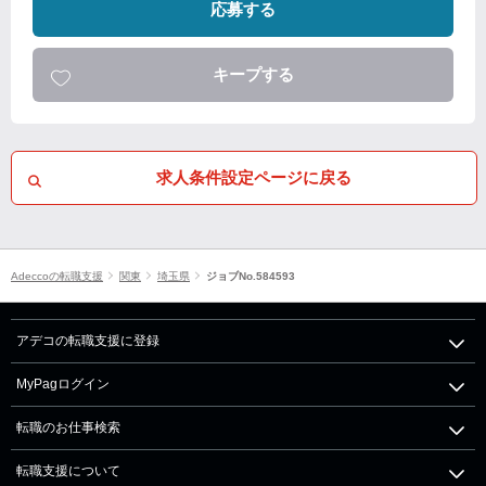
応募する
キープする
求人条件設定ページに戻る
Adeccoの転職支援
関東
埼玉県
ジョブNo.584593
アデコの転職支援に登録
MyPagログイン
転職のお仕事検索
転職支援について