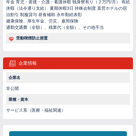
年金 育児・産後・介護・看護休暇 独身寮有り（２万円/月） 有給
休暇（法令通り支給） 夏期休暇3日 持株会制度 直営ホテルの宿
泊割引 制服貸与 昼食補助 永年勤続表彰
健康保険、厚生年金、労災、雇用保険
通勤交通費（全額）、残業代（全額）、その他手当
受動喫煙防止措置
企業情報
企業名
非公開
業種・資本
サービス系（医療・福祉関連）