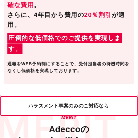
確な費用
。
さらに、4年目から費用の
20％割引
が適
用。
圧倒的な低価格でのご提供を実現しま
す。
通報をWEB予約制にすることで、受付担当者の待機時間を
なくし低価格を実現しております。
ハラスメント事案のみのご対応なら
Adecco
の
ハラスメントダイヤル