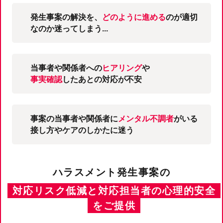
発生事案の解決を、
どのように進める
のが適切
なのか迷ってしまう...
当事者や関係者への
ヒアリング
や
事実確認
したあとの対応が不安
事案の当事者や関係者に
メンタル不調者
がいる
接し方やケアのしかたに迷う
ハラスメント発⽣事案の
対応リスク低減と対応担当者の⼼理的安全
をご提供