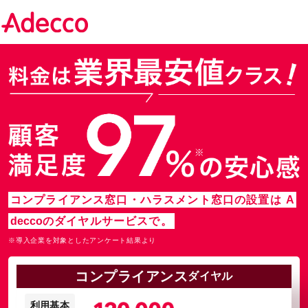
コンプライアンス窓口・ハラスメント窓口の設置は
A
decco
のダイヤルサービスで。
※導入企業を対象としたアンケート結果より
コンプライアンス
ダイヤル
利用基本