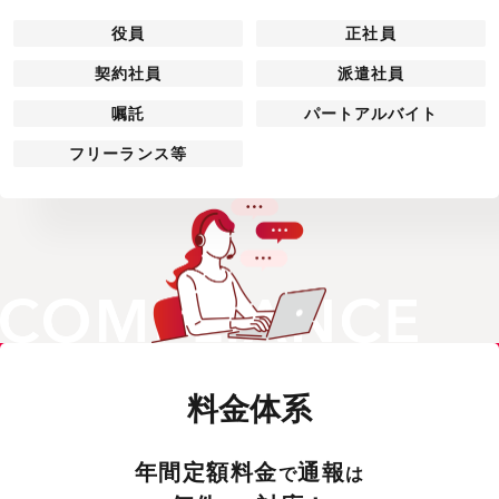
役員
正社員
契約社員
派遣社員
嘱託
パートアルバイト
フリーランス等
料金体系
年間定額料金
通報
で
は