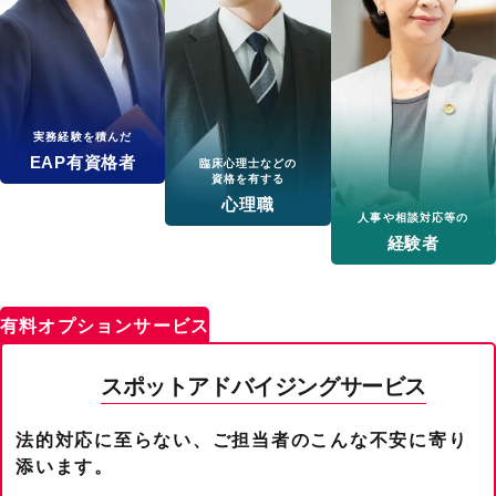
実務経験を積んだ
EAP有資格者
臨床心理士などの
資格を有する
心理職
人事や相談対応等の
経験者
有料オプションサービス
スポットアドバイジングサービス
法的対応に至らない、ご担当者のこんな不安に寄り
添います。