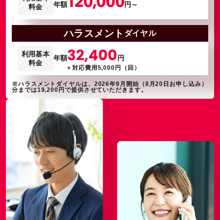
年額
円～
料金
ハラスメント
ダイヤル
利用基本
年額
円
料金
＋対応費用5,000円（回）
※ハラスメントダイヤルは、2026年9月開始（8月20日お申し込み）
分までは19,200円で提供させていただきます。