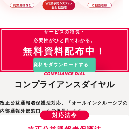
サービスの特長・
必要性がひと目でわかる。
無料資料配布中！
資料をダウンロードする
コンプライアンスダイヤル
改正公益通報者保護法対応、
「オールインクルーシブの
内部通報外部窓口」をご提供します。
対応法令