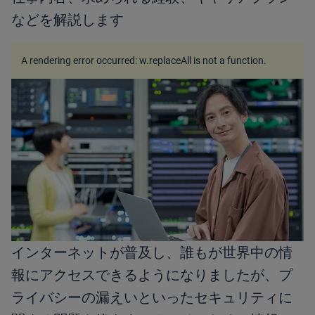
などを解説します
A rendering error occurred:
w.replaceAll is not a function
.
インターネットが普及し、誰もが世界中の情
報にアクセスできるようになりましたが、プ
ライバシーの漏えいといったセキュリティに