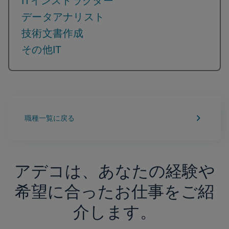
ITインストラクター
データアナリスト
技術文書作成
その他IT
keyboard_arrow_right
職種一覧に戻る
アデコは、あなたの経験や
希望に合ったお仕事をご紹
介します。