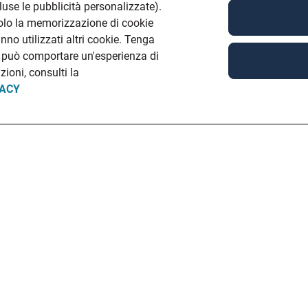
cluse le pubblicità personalizzate).
solo la memorizzazione di cookie
no utilizzati altri cookie. Tenga
e può comportare un'esperienza di
ioni, consulti la
VACY