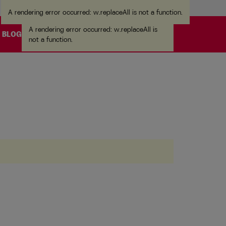
A rendering error occurred:
w.replaceAll is not a function
.
A rendering error occurred:
w.replaceAll is
BLOG
not a function
.