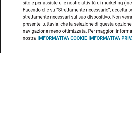
sito e per assistere le nostre attività di marketing (in
Facendo clic su “Strettamente necessario”, accetta 
strettamente necessari sul suo dispositivo. Non verran
presente, tuttavia, che la selezione di questa opzion
navigazione meno ottimizzata. Per maggiori informaz
nostra
IMFORMATIVA COOKIE
IMFORMATIVA PRI