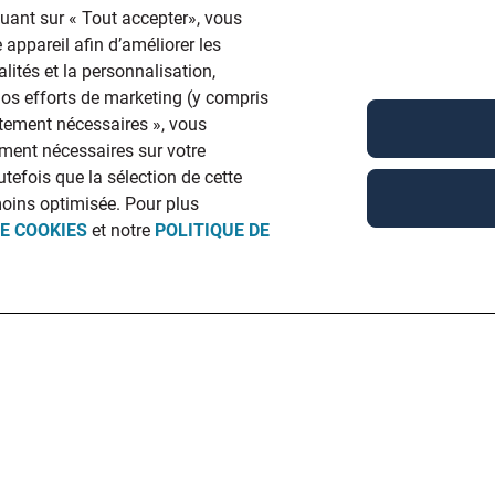
quant sur « Tout accepter», vous
 appareil afin d’améliorer les
lités et la personnalisation,
 nos efforts de marketing (y compris
ictement nécessaires », vous
ment nécessaires sur votre
utefois que la sélection de cette
moins optimisée. Pour plus
DE COOKIES
et notre
POLITIQUE DE