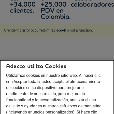
+34.000
+25.000
colaboradores
clientes.
PDV en
Colombia.
A rendering error occurred:
m.replaceAll is not a function
.
Adecco utiliza Cookies
Utilizamos cookies en nuestro sitio web. Al hacer clic
en «Aceptar todas» usted acepta el almacenamiento
de cookies en su dispositivo para mejorar el
rendimiento de nuestro sitio, para mejorar la
funcionalidad y la personalización, analizar el uso
del sitio y ayudar en nuestros esfuerzos de marketing
(incluyendo anuncios personalizados). Si hace clic