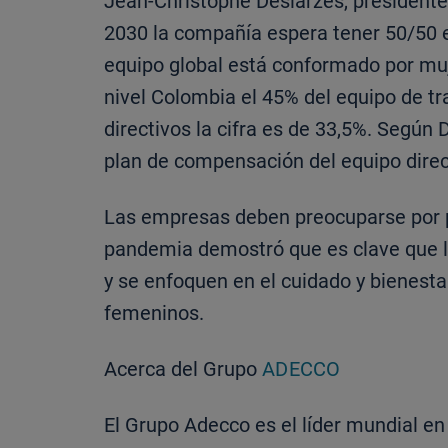
Jean-Christophe Deslarzes, presidente 
2030 la compañía espera tener 50/50 el
equipo global está conformado por muj
nivel Colombia el 45% del equipo de t
directivos la cifra es de 33,5%. Según 
plan de compensación del equipo direc
Las empresas deben preocuparse por p
pandemia demostró que es clave que l
y se enfoquen en el cuidado y bienest
femeninos.
Acerca del Grupo
ADECCO
El Grupo Adecco es el líder mundial e