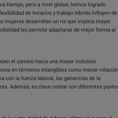
eva tiempo, pero a nivel global, hemos logrado
xibilidad de horarios y trabajo híbrido influyen de
as mujeres desarrollan un rol que implica mayor
lexibilidad les permite adaptarse de mejor forma al
núen el camino hacia una mayor inclusión
icios en términos intangibles como menor rotació
 con la fuerza laboral, las ganancias de la
es. Además, es clave contar con diferentes punto