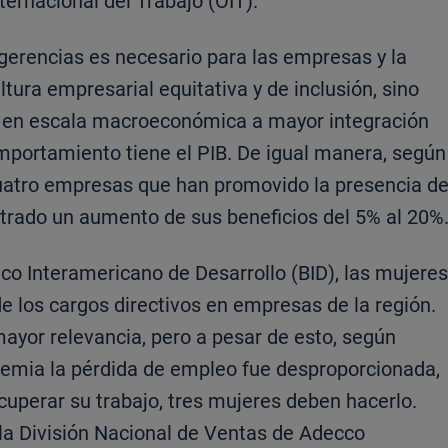
ternacional del Trabajo (OIT).
gerencias es necesario para las empresas y la
tura empresarial equitativa y de inclusión, sino
, en escala macroeconómica a mayor integración
mportamiento tiene el PIB. De igual manera, según
cuatro empresas que han promovido la presencia d
strado un aumento de sus beneficios del 5% al 20%
co Interamericano de Desarrollo (BID), las mujeres
e los cargos directivos en empresas de la región.
yor relevancia, pero a pesar de esto, según
demia la pérdida de empleo fue desproporcionada,
uperar su trabajo, tres mujeres deben hacerlo.
la División Nacional de Ventas de Adecco