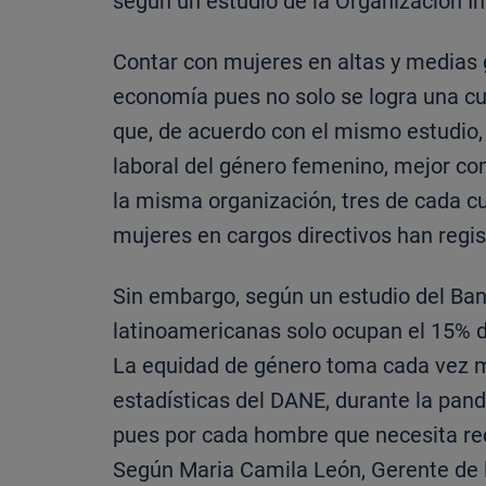
según un estudio de la Organización In
Contar con mujeres en altas y medias 
economía pues no solo se logra una cul
que, de acuerdo con el mismo estudio
laboral del género femenino, mejor co
la misma organización, tres de cada 
mujeres en cargos directivos han regi
Sin embargo, según un estudio del Ban
latinoamericanas solo ocupan el 15% d
La equidad de género toma cada vez ma
estadísticas del DANE, durante la pan
pues por cada hombre que necesita rec
Según Maria Camila León, Gerente de 