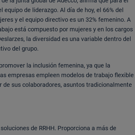
de la junta global de Adecco, afirma que para el
 equipo de liderazgo. Al día de hoy, el 66% del
eres y el equipo directivo es un 32% femenino. A
rabajo está compuesto por mujeres y en los cargos
Deslarzes, la diversidad es una variable dentro del
tivo del grupo.
romover la inclusión femenina, ya que la
as empresas empleen modelos de trabajo flexible
ar de sus colaboradores, asuntos tradicionalmente
n soluciones de RRHH. Proporciona a más de