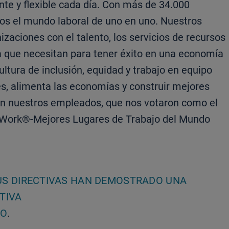
e y flexible cada día. Con más de 34.000
s el mundo laboral de uno en uno. Nuestros
zaciones con el talento, los servicios de recursos
a que necesitan para tener éxito en una economía
ltura de inclusión, equidad y trabajo en equipo
s, alimenta las economías y construir mejores
on nuestros empleados, que nos votaron como el
to Work®-Mejores Lugares de Trabajo del Mundo
US DIRECTIVAS HAN DEMOSTRADO UNA
TIVA
CO
.