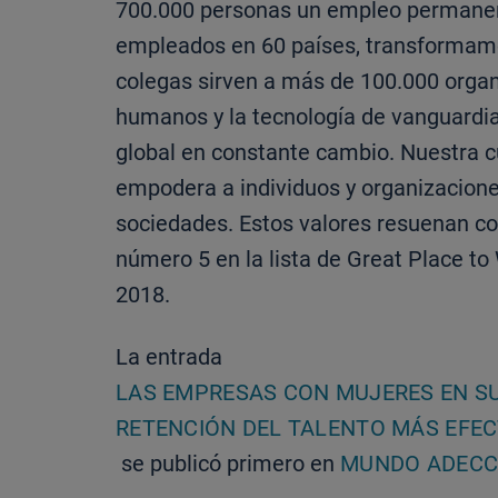
700.000 personas un empleo permanent
empleados en 60 países, transformamo
colegas sirven a más de 100.000 organi
humanos y la tecnología de vanguardi
global en constante cambio. Nuestra cu
empodera a individuos y organizacione
sociedades. Estos valores resuenan c
número 5 en la lista de Great Place 
2018.
La entrada
LAS EMPRESAS CON MUJERES EN S
RETENCIÓN DEL TALENTO MÁS EFEC
se publicó primero en
MUNDO ADEC