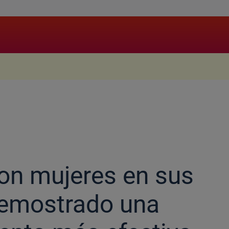
.
on mujeres en sus
demostrado una