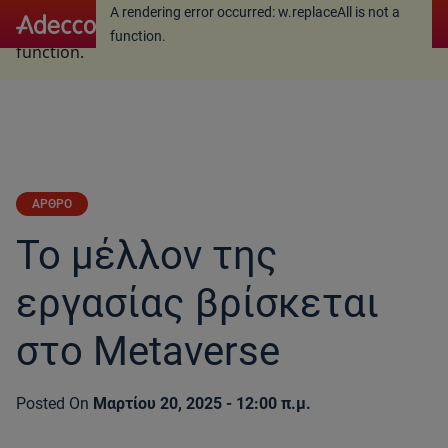
A rendering error occurred:
w.replaceAll is not a
A rendering error occurred:
w.replaceAll is not a
function
.
function
.
ΑΡΘΡΟ
Το μέλλον της
εργασίας βρίσκεται
στο Metaverse
Posted On
Μαρτίου 20, 2025 - 12:00 π.μ.