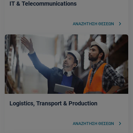
IT & Telecommunications
keyboard_arrow_right
ΑΝΑΖΗΤΗΣΗ ΘΕΣΕΩΝ
Logistics, Transport & Production
keyboard_arrow_right
ΑΝΑΖΗΤΗΣΗ ΘΕΣΕΩΝ